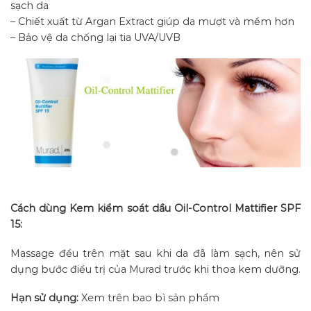
sạch da
– Chiết xuất từ Argan Extract giúp da mượt và mềm hơn
– Bảo vệ da chống lại tia UVA/UVB
Cách dùng Kem kiểm soát dầu Oil-Control Mattifier SPF
15:
Massage đều trên mặt sau khi da đã làm sạch, nên sử
dụng bước điều trị của Murad trước khi thoa kem dưỡng.
Hạn sử dụng:
Xem trên bao bì sản phẩm