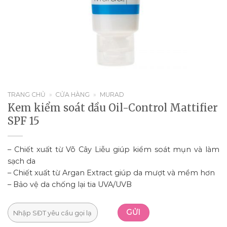
TRANG CHỦ
»
CỬA HÀNG
»
MURAD
Kem kiểm soát dầu Oil-Control Mattifier
SPF 15
– Chiết xuất từ Võ Cây Liễu giúp kiểm soát mụn và làm
sạch da
– Chiết xuất từ Argan Extract giúp da mượt và mềm hơn
– Bảo vệ da chống lại tia UVA/UVB