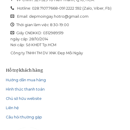
Hotline: 028.7107.7668-091 2222 592 (Zalo, Viber, Fb)
Email:
depmoingay.hotro@gmail.com
Thời gian làm việc 8:30-19:00
Giấy CNĐKKD: 0312989519
ngày cấp: 28/10/2014
Nơi cấp: Sở KHĐT Tp.HCM
Công ty TNHH TM DV XNK Đẹp Mỗi Ngày
Hỗ trợ khách hàng
Hướng dẫn mua hàng
Hình thức thanh toán
Chủ sở hữu website
Liên hệ
Câu hỏi thường gặp