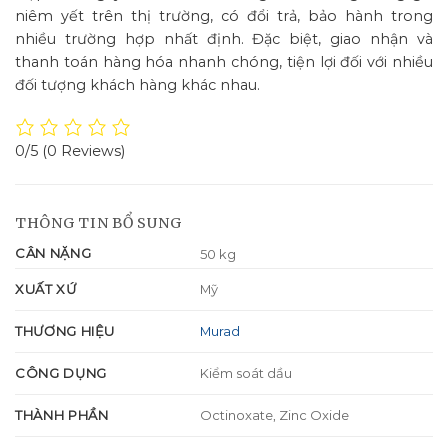
niêm yết trên thị trường, có đổi trả, bảo hành trong
nhiều trường hợp nhất định. Đặc biệt, giao nhận và
thanh toán hàng hóa nhanh chóng, tiện lợi đối với nhiều
đối tượng khách hàng khác nhau.
0/5
(0 Reviews)
THÔNG TIN BỔ SUNG
CÂN NẶNG
50 kg
XUẤT XỨ
Mỹ
THƯƠNG HIỆU
Murad
CÔNG DỤNG
Kiểm soát dầu
THÀNH PHẦN
Octinoxate, Zinc Oxide