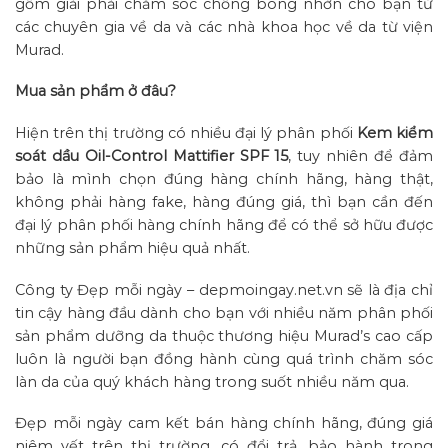
gồm giải phải chăm sóc chống bóng nhờn cho bạn từ
các chuyên gia về da và các nhà khoa học về da từ viện
Murad.
Mua sản phẩm ở đâu?
Hiện trên thị trường có nhiều đại lý phân phối
Kem kiểm
soát dầu Oil-Control Mattifier SPF 15
, tuy nhiên để đảm
bảo là mình chọn đúng hàng chính hãng, hàng thật,
không phải hàng fake, hàng đúng giá, thì bạn cần đến
đại lý phân phối hàng chính hãng để có thể sở hữu được
những sản phẩm hiệu quả nhất.
Công ty Đẹp mỗi ngày – depmoingay.net.vn sẽ là địa chỉ
tin cậy hàng đầu dành cho bạn với nhiều năm phân phối
sản phẩm dưỡng da thuộc thương hiệu Murad’s cao cấp
luôn là người bạn đồng hành cùng quá trình chăm sóc
làn da của quý khách hàng trong suốt nhiều năm qua.
Đẹp mỗi ngày cam kết bán hàng chính hãng, đúng giá
niêm yết trên thị trường, có đổi trả, bảo hành trong