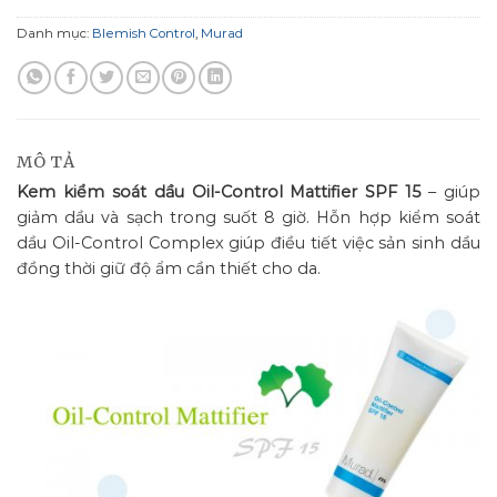
Danh mục:
Blemish Control
,
Murad
MÔ TẢ
Kem kiểm soát dầu Oil-Control Mattifier SPF 15
– giúp
giảm dầu và sạch trong suốt 8 giờ. Hỗn hợp kiểm soát
dầu Oil-Control Complex giúp điều tiết việc sản sinh dầu
đồng thời giữ độ ẩm cần thiết cho da.