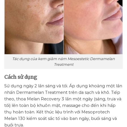
Tác dụng của kem giảm nám Mesoestetic Dermamelan
Treatment
Cách sử dụng
Sử dụng ngày 2 lần sáng và tối. Áp dụng khoảng một lần
nhấn Dermamelan Treatment trên da sạch và khô. Tiếp
theo, thoa Melan Recovery 3 lần một ngày (sáng, trưa và
tối) lên toàn bộ khuôn mặt, massage cho đến khi hấp
thụ hoàn toàn. Kết thúc liệu trình với Mesoprotech
Melan 130 kiểm soát sắc tố vào ban ngày, buổi sáng và
buổi trưa.