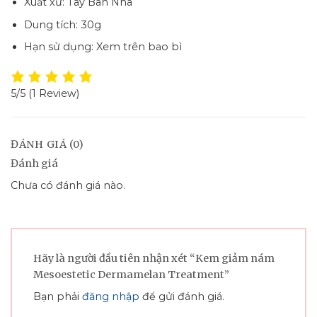
Xuất xứ: Tây Ban Nha
Dung tích: 30g
Hạn sử dụng: Xem trên bao bì
5/5
(1 Review)
ĐÁNH GIÁ (0)
Đánh giá
Chưa có đánh giá nào.
Hãy là người đầu tiên nhận xét “Kem giảm nám
Mesoestetic Dermamelan Treatment”
Bạn phải
đăng nhập
để gửi đánh giá.