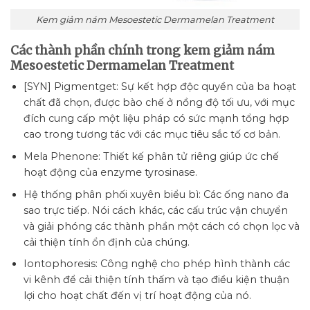
Kem giảm nám Mesoestetic Dermamelan Treatment
Các thành phần chính trong kem giảm nám
Mesoestetic Dermamelan Treatment
[SYN] Pigmentget: Sự kết hợp độc quyền của ba hoạt
chất đã chọn, được bào chế ở nồng độ tối ưu, với mục
đích cung cấp một liệu pháp có sức mạnh tổng hợp
cao trong tương tác với các mục tiêu sắc tố cơ bản.
Mela Phenone: Thiết kế phân tử riêng giúp ức chế
hoạt động của enzyme tyrosinase.
Hệ thống phân phối xuyên biểu bì: Các ống nano đa
sao trực tiếp. Nói cách khác, các cấu trúc vận chuyển
và giải phóng các thành phần một cách có chọn lọc và
cải thiện tính ổn định của chúng.
Iontophoresis: Công nghệ cho phép hình thành các
vi kênh để cải thiện tính thấm và tạo điều kiện thuận
lợi cho hoạt chất đến vị trí hoạt động của nó.