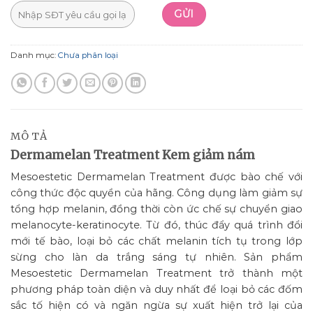
Danh mục:
Chưa phân loại
MÔ TẢ
Dermamelan Treatment Kem giảm nám
Mesoestetic Dermamelan Treatment được bào chế với
công thức độc quyền của hãng. Công dụng làm giảm sự
tổng hợp melanin, đồng thời còn ức chế sự chuyển giao
melanocyte-keratinocyte. Từ đó, thúc đẩy quá trình đổi
mới tế bào, loại bỏ các chất melanin tích tụ trong lớp
sừng cho làn da trắng sáng tự nhiên. Sản phẩm
Mesoestetic Dermamelan Treatment trở thành một
phương pháp toàn diện và duy nhất để loại bỏ các đốm
sắc tố hiện có và ngăn ngừa sự xuất hiện trở lại của