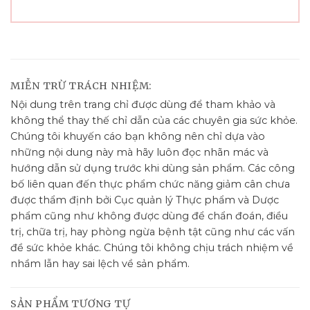
MIỄN TRỪ TRÁCH NHIỆM:
Nội dung trên trang chỉ được dùng để tham khảo và
không thể thay thế chỉ dẫn của các chuyên gia sức khỏe.
Chúng tôi khuyến cáo bạn không nên chỉ dựa vào
những nội dung này mà hãy luôn đọc nhãn mác và
hướng dẫn sử dụng trước khi dùng sản phẩm. Các công
bố liên quan đến thực phẩm chức năng giảm cân chưa
được thẩm định bởi Cục quản lý Thực phẩm và Dược
phẩm cũng như không được dùng để chẩn đoán, điều
trị, chữa trị, hay phòng ngừa bệnh tật cũng như các vấn
đề sức khỏe khác. Chúng tôi không chịu trách nhiệm về
nhầm lẫn hay sai lệch về sản phẩm.
SẢN PHẨM TƯƠNG TỰ