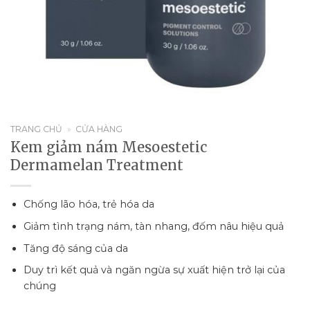
TRANG CHỦ
»
CỬA HÀNG
Kem giảm nám Mesoestetic
Dermamelan Treatment
Chống lão hóa, trẻ hóa da
Giảm tình trạng nám, tàn nhang, đốm nâu hiệu quả
Tăng độ sáng của da
Duy trì kết quả và ngăn ngừa sự xuất hiện trở lại của
chúng