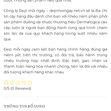
được những sản phẩm hiệu quả nhất.
Công ty Đẹp mỗi ngày – depmoingay.net.vn sẽ là địa chỉ
tin cậy hàng đầu dành cho bạn với nhiều năm phân phối
sản phẩm dưỡng da thuộc thương hiệu Dermalogica cao
cấp luôn là người bạn đồng hành cùng quá trình chăm
sóc làn da của quý khách hàng trong suốt nhiều năm
qua.
Đẹp mỗi ngày cam kết bán hàng chính hãng, đúng giá
niêm yết trên thị trường, có đổi trả, bảo hành trong
nhiều trường hợp nhất định. Đặc biệt, giao nhận và
thanh toán hàng hóa nhanh chóng, tiện lợi đối với nhiều
đối tượng khách hàng khác nhau.
0/5
(0 Reviews)
THÔNG TIN BỔ SUNG