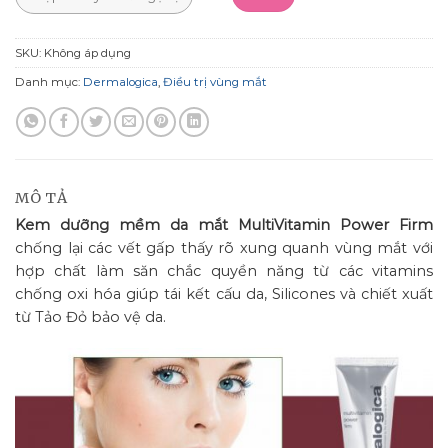
SKU:
Không áp dụng
Danh mục:
Dermalogica
,
Điều trị vùng mắt
MÔ TẢ
Kem dưỡng mềm da mắt MultiVitamin Power Firm
chống lại các vết gấp thấy rõ xung quanh vùng mắt với
hợp chất làm săn chắc quyền năng từ các vitamins
chống oxi hóa giúp tái kết cấu da, Silicones và chiết xuất
từ Tảo Đỏ bảo vệ da.