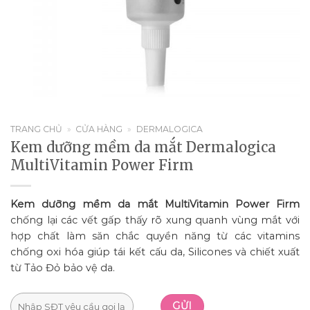
TRANG CHỦ
»
CỬA HÀNG
»
DERMALOGICA
Kem dưỡng mềm da mắt Dermalogica
MultiVitamin Power Firm
Kem dưỡng mềm da mắt MultiVitamin Power Firm
chống lại các vết gấp thấy rõ xung quanh vùng mắt với
hợp chất làm săn chắc quyền năng từ các vitamins
chống oxi hóa giúp tái kết cấu da, Silicones và chiết xuất
từ Tảo Đỏ bảo vệ da.