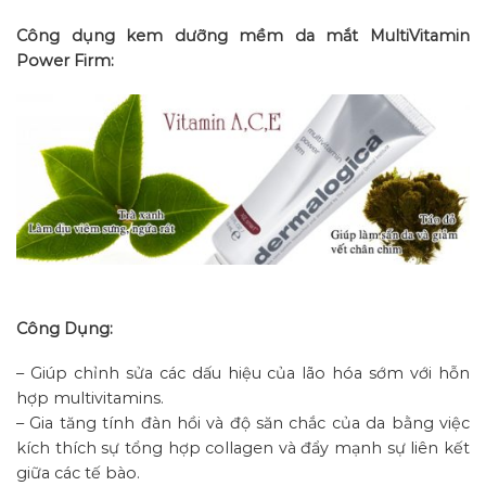
Công dụng kem dưỡng mềm da mắt MultiVitamin
Power Firm:
Công Dụng:
– Giúp chỉnh sửa các dấu hiệu của lão hóa sớm với hỗn
hợp multivitamins.
– Gia tăng tính đàn hồi và độ săn chắc của da bằng việc
kích thích sự tổng hợp collagen và đẩy mạnh sự liên kết
giữa các tế bào.