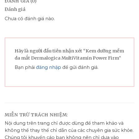
ĐÁNH GIÁ (0)
Đánh giá
Chưa có đánh giá nào.
Hãy là người đầu tiên nhận xét “Kem dưỡng mềm
da mắt Dermalogica MultiVitamin Power Firm”
Bạn phải
đăng nhập
để gửi đánh giá.
MIỄN TRỪ TRÁCH NHIỆM:
Nội dung trên trang chỉ được dùng để tham khảo và
không thể thay thế chỉ dẫn của các chuyên gia sức khỏe.
Chúng tôi khuyến cáo bạn không nên chỉ dựa vào