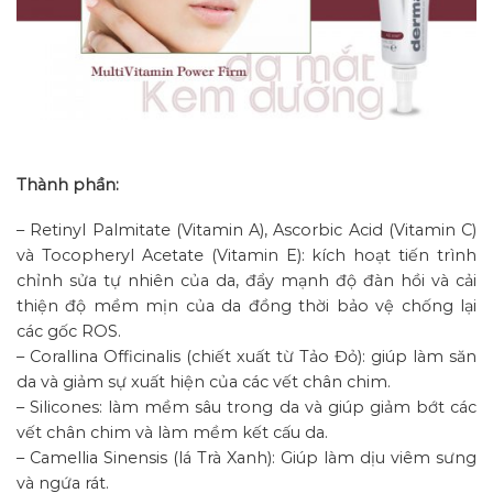
Thành phần:
– Retinyl Palmitate (Vitamin A), Ascorbic Acid (Vitamin C)
và Tocopheryl Acetate (Vitamin E): kích hoạt tiến trình
chỉnh sửa tự nhiên của da, đẩy mạnh độ đàn hồi và cải
thiện độ mềm mịn của da đồng thời bảo vệ chống lại
các gốc ROS.
– Corallina Officinalis (chiết xuất từ Tảo Đỏ): giúp làm săn
da và giảm sự xuất hiện của các vết chân chim.
– Silicones: làm mềm sâu trong da và giúp giảm bớt các
vết chân chim và làm mềm kết cấu da.
– Camellia Sinensis (lá Trà Xanh): Giúp làm dịu viêm sưng
và ngứa rát.