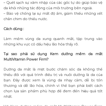
– Quét sạch sự xâm nhập của các gốc tự do giúp bảo vệ
da khỏi những tác động của môi trường bên ngoài.
– Bảo vệ chống lại sự mất độ ẩm, giảm thiểu những vết
chân chim do thiếu nước.
Cách dùng :
Làm mềm vùng da xung quanh mắt, tập trung vào
những khu vực có dấu hiệu lão hóa thấy rõ.
Tại sao phải sử dụng Kem dưỡng mềm da mắt
MultiVitamin Power Firm?
Dưỡng da mắt là một bước chăm sóc da không thể
thiếu đối với quá trình điều trị và nuôi dưỡng là da của
bạn. Đây được xem là vùng da nhạy cảm, dễ bị tổn
thương và dễ lão hóa, chính vì thế bạn phải biết cách
chọn lựa sản phẩm phù hợp để đem đến hiệu quả tốt
nhất.