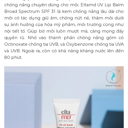
chống nắng chuyên dùng cho môi. Eltamd UV Lip Balm
Broad Spectrum SPF 31 là kem chống nắng lâu dài cho
môi có tác dụng giữ ẩm, chống nứt nẻ, thâm môi dưới
sự ảnh hưởng của hóa mỹ phẩm, môi trường cũng như
nội tiết tố. Giúp bờ môi luôn mượt mà, căng mọng đầy
quyến rũ. Nhờ vào thành phần chống nắng gồm có
Octinoxate chống tia UVB, và Oxybenzone chống tia UVA
và UVB. Ngoài ra, còn có khả năng kháng nước lên đến
80 phút.