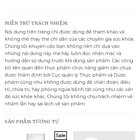
MIỄN TRỪ TRÁCH NHIỆM:
Nội dung trên trang chỉ được dùng để tham khảo và
không thể thay thế chỉ dẫn của các chuyên gia sức khỏe.
Chúng tôi khuyến cáo bạn không nên chỉ dựa vào
những nội dung này mà hãy luôn đọc nhãn mác và
hướng dẫn sử dụng trước khi dùng sản phẩm. Các công
bố liên quan đến thực phẩm chức năng giảm cân chưa
được thẩm định bởi Cục quản lý Thực phẩm và Dược
phẩm cũng như không được dùng để chẩn đoán, điều
trị, chữa trị, hay phòng ngừa bệnh tật cũng như các vấn
đề sức khỏe khác. Chúng tôi không chịu trách nhiệm về
nhầm lẫn hay sai lệch về sản phẩm.
SẢN PHẨM TƯƠNG TỰ
Sale