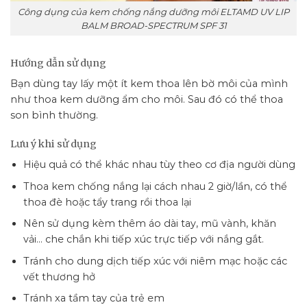
Công dụng của kem chống nắng dưỡng môi ELTAMD UV LIP
BALM BROAD-SPECTRUM SPF 31
Hướng dẫn sử dụng
Bạn dùng tay lấy một ít kem thoa lên bờ môi của mình
như thoa kem dưỡng ẩm cho môi. Sau đó có thể thoa
son bình thường.
Lưu ý khi sử dụng
Hiệu quả có thể khác nhau tùy theo cơ địa người dùng
Thoa kem chống nắng lại cách nhau 2 giờ/lần, có thể
thoa đè hoặc tẩy trang rồi thoa lại
Nên sử dụng kèm thêm áo dài tay, mũ vành, khăn
vải… che chắn khi tiếp xúc trực tiếp với nắng gắt.
Tránh cho dung dịch tiếp xúc với niêm mạc hoặc các
vết thương hở
Tránh xa tầm tay của trẻ em