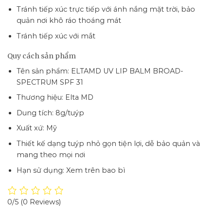
Tránh tiếp xúc trực tiếp với ánh nắng mặt trời, bảo
quản nơi khô ráo thoáng mát
Tránh tiếp xúc với mắt
Quy cách sản phẩm
Tên sản phẩm: ELTAMD UV LIP BALM BROAD-
SPECTRUM SPF 31
Thương hiệu: Elta MD
Dung tích: 8g/tuýp
Xuất xứ: Mỹ
Thiết kế dạng tuýp nhỏ gọn tiện lợi, dễ bảo quản và
mang theo mọi nơi
Hạn sử dụng: Xem trên bao bì
0/5
(0 Reviews)