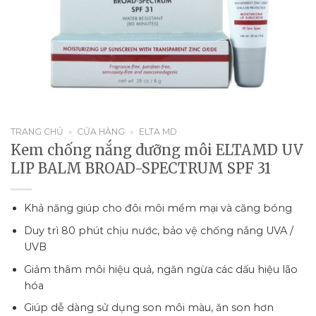
TRANG CHỦ
»
CỬA HÀNG
»
ELTA MD
Kem chống nắng dưỡng môi ELTAMD UV
LIP BALM BROAD-SPECTRUM SPF 31
Khả năng giúp cho đôi môi mềm mại và căng bóng
Duy trì 80 phút chịu nước, bảo vệ chống nắng UVA /
UVB
Giảm thâm môi hiệu quả, ngăn ngừa các dấu hiệu lão
hóa
Giúp dễ dàng sử dụng son môi màu, ăn son hơn