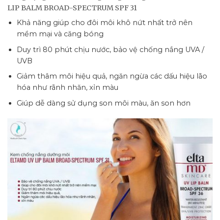
LIP BALM BROAD-SPECTRUM SPF 31
Khả năng giúp cho đôi môi khô nứt nhất trở nên
mềm mại và căng bóng
Duy trì 80 phút chịu nước, bảo vệ chống nắng UVA /
UVB
Giảm thâm môi hiệu quả, ngăn ngừa các dấu hiệu lão
hóa như rãnh nhăn, xỉn màu
Giúp dễ dàng sử dụng son môi màu, ăn son hơn