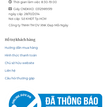
Thời gian làm việc 8:30-19:00
Giấy CNĐKKD: 0312989519
ngày cấp: 28/10/2014
Nơi cấp: Sở KHĐT Tp.HCM
Công ty TNHH TM DV XNK Đẹp Mỗi Ngày
Hỗ trợ khách hàng
Hướng dẫn mua hàng
Hình thức thanh toán
Chủ sở hữu website
Liên hệ
Câu hỏi thường gặp