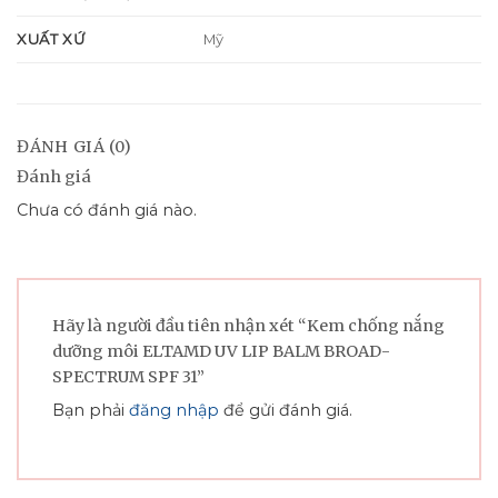
XUẤT XỨ
Mỹ
ĐÁNH GIÁ (0)
Đánh giá
Chưa có đánh giá nào.
Hãy là người đầu tiên nhận xét “Kem chống nắng
dưỡng môi ELTAMD UV LIP BALM BROAD-
SPECTRUM SPF 31”
Bạn phải
đăng nhập
để gửi đánh giá.