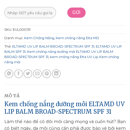
SKU:
EUL000131
Danh mục:
Kem Chống Nắng
,
Kem chống nắng Elta MD
Thẻ:
ELTAMD UV LIP BALM BROAD-SPECTRUM SPF 31
,
ELTAMD UV LIP
BALM SPF 31
,
Kem chống nắng dưỡng môi ELTAMD UV LIP BALM
BROAD-SPECTRUM SPF 31
,
kem chống nắng Elta UV Lip
,
Kem chống
nắng môi
MÔ TẢ
Kem chống nắng dưỡng môi ELTAMD UV
LIP BALM BROAD-SPECTRUM SPF 31
Làm thế nào để có đôi môi căng mọng và cuốn hút? Bạn
có biết ngày, da môi cũng cần phải được bảo vệ bởi kem