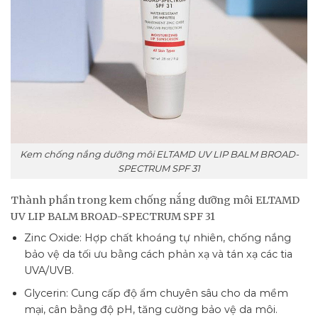
Kem chống nắng dưỡng môi ELTAMD UV LIP BALM BROAD-
SPECTRUM SPF 31
Thành phần trong kem chống nắng dưỡng môi ELTAMD
UV LIP BALM BROAD-SPECTRUM SPF 31
Zinc Oxide: Hợp chất khoáng tự nhiên, chống nắng
bảo vệ da tối ưu bằng cách phản xạ và tán xạ các tia
UVA/UVB.
Glycerin: Cung cấp độ ẩm chuyên sâu cho da mềm
mại, cân bằng độ pH, tăng cường bảo vệ da môi.