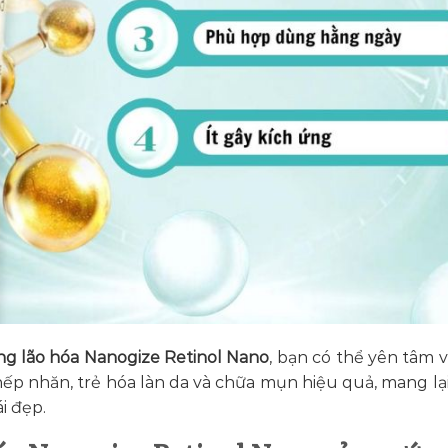
g lão hóa Nanogize Retinol Nano
, bạn có thể yên tâm 
ếp nhăn, trẻ hóa làn da và chữa mụn hiệu quả, mang lại
i đẹp.