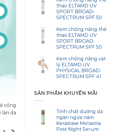
thao ELTAMD UV
SPORT BROAD-
SPECTRUM SPF 50
Kem chống nắng thể
thao ELTAMD UV
SPORT BROAD-
SPECTRUM SPF 50
Kem chống nắng vật
lý ELTAMD UV
PHYSICAL BROAD-
SPECTRUM SPF 41
SẢN PHẨM KHUYẾN MÃI
về công
Tinh chất dưỡng da
 làn da
ngăn ngừa nám
Kerastase Melasma
Post Night Serum