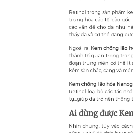
Retinol trong sản phẩm ke
trung hòa các tế bào gốc 
các vấn đề cho da như ná
thấy da và cơ thể đang bước
Ngoài ra,
Kem chống lão h
thành tố quan trọng trong 
đoạn trung niên, cơ thể ít
kém săn chắc, căng và mềm
Kem chống lão hóa Nanogi
Retinol loại bỏ các tác nh
tụ,..giúp da trở nên thôn
Ai dùng được Kem
Nhìn chung, tùy vào cách