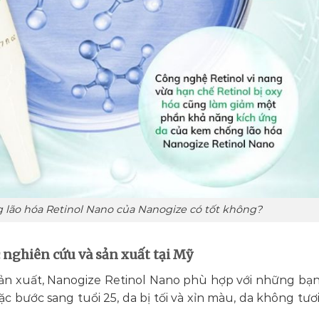
lão hóa Retinol Nano của Nanogize có tốt không?
nghiên cứu và sản xuất tại Mỹ
ản xuất, Nanogize Retinol Nano phù hợp với những bạn
c bước sang tuổi 25, da bị tối và xỉn màu, da không tươi