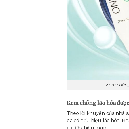
Kem chống 
Kem chống lão hóa được 
Theo lời khuyên của nhà s
da có dấu hiệu lão hóa. Hoặ
có dấu hiệu mụn.