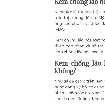
Kem chống lão hó
Nanogize là thương hiệu 
trên thị trường đến từ Mỹ
ứng tiêu chuẩn và được đ
(FDA).
Kem chống lão hóa Retinol
thiện nếp nhăn và hỗ trợ
kem chống lão hóa nào tố
Kem chống lão h
không?
Như đã đề cập ở trên, sản
được đăng ký bởi cơ quan
phẩm chăm sóc da. Nhờ các
cho da như: Retinoid, Vitam