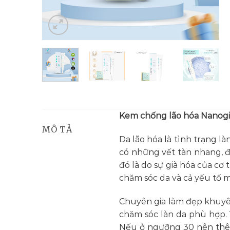
Kem chống lão hóa Nanogi
MÔ TẢ
Da lão hóa là tình trạng 
có những vết tàn nhang, đ
đó là do sự già hóa của cơ
chăm sóc da và cả yếu tố m
Chuyên gia làm đẹp khuyên
chăm sóc làn da phù hợp. 
Nếu ở ngưỡng 30 nên thêm 