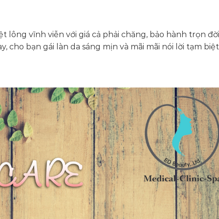
t lông vĩnh viễn với giá cả phải chăng, bảo hành trọn đời
 cho bạn gái làn da sáng mịn và mãi mãi nói lời tạm biệt