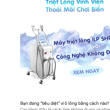
Bạn đang “tiêu diệt” vi ô lông bằng cách nào?
Cạo lông: Đây là cách làm thông dụng và nhan