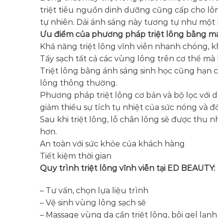
triệt tiêu nguồn dinh dưỡng cũng cấp cho lô
tự nhiên. Dải ánh sáng này tương tự như một l
Ưu điểm của phương pháp triệt lông bằng m
Khả năng triệt lông vĩnh viễn nhanh chóng, 
Tẩy sạch tất cả các vùng lông trên cơ thể mà
Triệt lông bằng ánh sáng sinh học cũng hạn ch
lông thông thường.
Phương pháp triệt lông cơ bản và bộ lọc với
giảm thiểu sự tích tụ nhiệt của sức nóng và đố
Sau khi triệt lông, lỗ chân lông sẽ được thu
hơn.
An toàn với sức khỏe của khách hàng
Tiết kiệm thời gian
Quy trình triệt lông vĩnh viễn tại ED BEAUTY:
– Tư vấn, chọn lựa liệu trình
– Vệ sinh vùng lông sạch sẽ
– Massage vùng da cần triệt lông, bôi gel lạnh