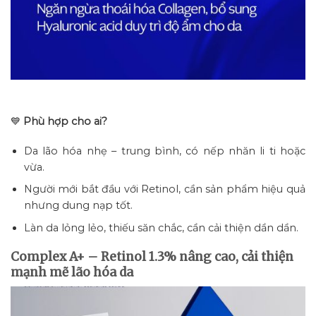
💙
Phù hợp cho ai?
Da lão hóa nhẹ – trung bình, có nếp nhăn li ti hoặc
vừa.
Người mới bắt đầu với Retinol, cần sản phẩm hiệu quả
nhưng dung nạp tốt.
Làn da lỏng lẻo, thiếu săn chắc, cần cải thiện dần dần.
Complex A+ – Retinol 1.3% nâng cao, cải thiện
mạnh mẽ lão hóa da