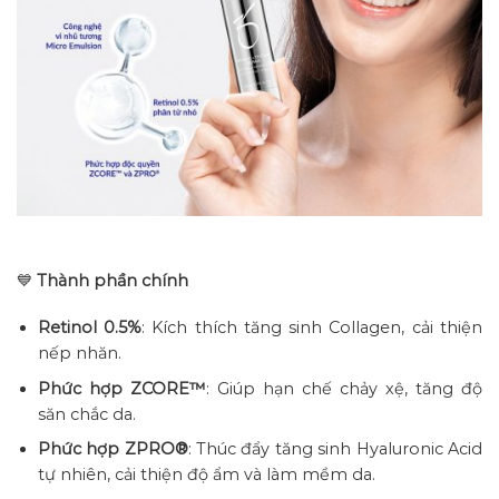
💙
Thành phần chính
Retinol 0.5%
: Kích thích tăng sinh Collagen, cải thiện
nếp nhăn.
Phức hợp ZCORE™
: Giúp hạn chế chảy xệ, tăng độ
săn chắc da.
Phức hợp ZPRO®
: Thúc đẩy tăng sinh Hyaluronic Acid
tự nhiên, cải thiện độ ẩm và làm mềm da.