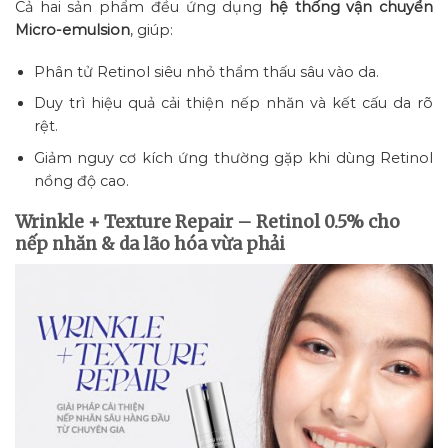
Cả hai sản phẩm đều ứng dụng
hệ thống vận chuyển
Micro-emulsion
, giúp:
Phân tử Retinol siêu nhỏ thẩm thấu sâu vào da.
Duy trì hiệu quả cải thiện nếp nhăn và kết cấu da rõ
rệt.
Giảm nguy cơ kích ứng thường gặp khi dùng Retinol
nồng độ cao.
Wrinkle + Texture Repair – Retinol 0.5% cho
nếp nhăn & da lão hóa vừa phải