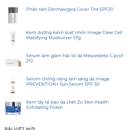
Phấn nền Dermalogica Cover Tint SPF20
Kem dưỡng kiểm soát nhờn Image Clear Cell
Mattifying Moisturizer 57g
Serum làm giảm hắc tố da Mesoestetic C.prof
210
Serum chống nắng làm sáng da Image
PREVENTION+ Sun Serum SPF 30
Kem tẩy tế bào da chết Zo Skin Health
Exfoliating Polish
BÀI VIẾT MỚI