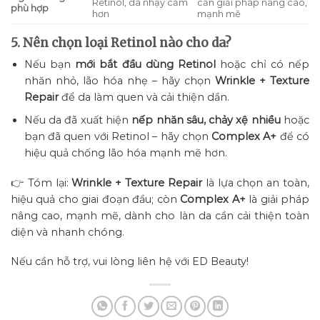
Retinol, da nhạy cảm
cần giải pháp nâng cao,
phù hợp
hơn
mạnh mẽ
5. Nên chọn loại Retinol nào cho da?
Nếu bạn
mới bắt đầu dùng Retinol
hoặc chỉ có nếp
nhăn nhỏ, lão hóa nhẹ – hãy chọn
Wrinkle + Texture
Repair
để da làm quen và cải thiện dần.
Nếu da đã xuất hiện
nếp nhăn sâu, chảy xệ nhiều
hoặc
bạn đã quen với Retinol – hãy chọn
Complex A+
để có
hiệu quả chống lão hóa mạnh mẽ hơn.
👉 Tóm lại:
Wrinkle + Texture Repair
là lựa chọn an toàn,
hiệu quả cho giai đoạn đầu; còn
Complex A+
là giải pháp
nâng cao, mạnh mẽ, dành cho làn da cần cải thiện toàn
diện và nhanh chóng.
Nếu cần hỗ trợ, vui lòng liên hệ với ED Beauty!