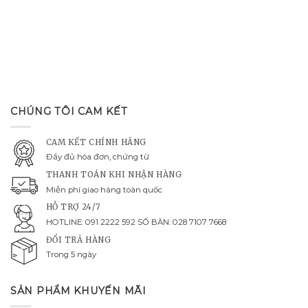
CHÚNG TÔI CAM KẾT
CAM KẾT CHÍNH HÃNG
Đầy đủ hóa đơn, chứng từ
THANH TOÁN KHI NHẬN HÀNG
Miễn phí giao hàng toàn quốc
HỖ TRỢ 24/7
HOTLINE: 091 2222 592 SỐ BÀN: 028 7107 7668
ĐỔI TRẢ HÀNG
Trong 5 ngày
SẢN PHẨM KHUYẾN MÃI