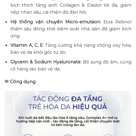
kích thích tăng sinh Collagen & Elastin tối đa, giảm
nếp nhăn sâu, cải thiện độ đàn hồi.
Hệ thống vận chuyển Micro-emulsion
: Đưa Retinol
thấm sâu đồng thời kiểm soát nhả dần để giảm kích
ứng.
Vitamin A, C, E
: Tăng cường khả năng chống oxy hóa,
bảo vệ da khỏi gốc tự do.
Glycerin & Sodium Hyaluronate
: Bổ sung độ ẩm, củng
cố hàng rào bảo vệ da.
💙
Công dụng