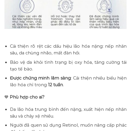
Cải thiện rõ rệt các dấu hiệu lão hóa nặng: nếp nhăn
sâu, da chùng nhão, mất đàn hồi.
Bảo vệ da khỏi tình trạng bị oxy hóa, tăng cường tái
tạo tế bào.
Được chứng minh lâm sàng
: Cải thiện nhiều biểu hiện
lão hóa chỉ trong
12 tuần
.
💙
Phù hợp cho ai?
Da lão hóa trung bình đến nặng, xuất hiện nếp nhăn
sâu và chảy xệ nhiều.
Người đã quen sử dụng Retinol, muốn nâng cấp phác