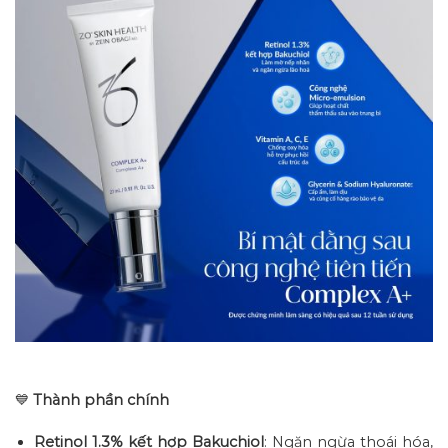
💙
Thành phần chính
Retinol 1.3% kết hợp Bakuchiol
: Ngăn ngừa thoái hóa,