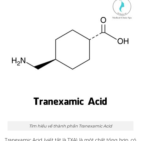
Tìm hiểu về thành phần Tranexamic Acid
Tranexamic Acid (viết tắt là TXA) là một chất tổng hợp, có