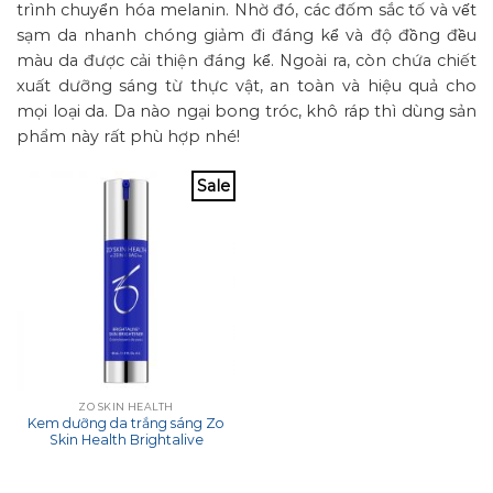
trình chuyển hóa melanin. Nhờ đó, các đốm sắc tố và vết
sạm da nhanh chóng giảm đi đáng kể và độ đồng đều
màu da được cải thiện đáng kể. Ngoài ra, còn chứa chiết
xuất dưỡng sáng từ thực vật, an toàn và hiệu quả cho
mọi loại da. Da nào ngại bong tróc, khô ráp thì dùng sản
phẩm này rất phù hợp nhé!
Sale
ZO SKIN HEALTH
Kem dưỡng da trắng sáng Zo
Skin Health Brightalive