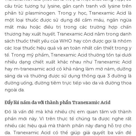
cấu trúc tương tự lysine, gắn cạnh tranh với lysine trên
phân tử plasminogen. Trong y học, Tranexamic Acid là
một loại thuốc được sử dụng để cầm máu, ngăn ngừa
mất máu hoặc điều trị trong các trường hợp chấn
thương hay xuất huyết. Tranexamic Acid nằm trong danh
sách thuốc thiết yếu của WHO hay còn được gọi là nhóm
các loại thuốc hiệu quả và an toàn nhất cần thiết trong y
tế. Trong mỹ phẩm, Tranexamic Acid thường tồn tại dưới
nhiều dạng chiết xuất khác nhau như Tranexamic Acid
hay m-tranexamic acid có khả năng làm mờ nám, dưỡng
sáng da và thường được sử dụng thông qua 3 đường là
đường uống, đường tiêm trực tiếp vào da và đường thoa
ngoài da.
Đẩy lùi nám da với thành phần Tranexamic Acid
Đó là vấn đề mà khá nhiều chị em quan tâm với thành
phần mới này. Vì trên thực tế chúng ta được nghe rất
nhiều các hiệu quả mà thành phần này đang hỗ trợ cho
da. Tranexamic Acid có thể giúp giải quyết ba vấn đề