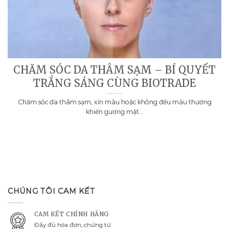
CHĂM SÓC DA THÂM SẠM – BÍ QUYẾT
TRẮNG SÁNG CÙNG BIOTRADE
Chăm sóc da thâm sạm, xỉn màu hoặc không đều màu thường
khiến gương mặt...
CHÚNG TÔI CAM KẾT
CAM KẾT CHÍNH HÃNG
Đầy đủ hóa đơn, chứng từ