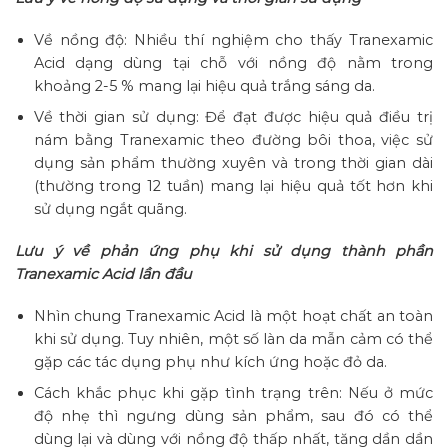
Về nồng độ: Nhiều thí nghiệm cho thấy Tranexamic
Acid dạng dùng tại chỗ với nồng độ nằm trong
khoảng 2-5 % mang lại hiệu quả trắng sáng da.
Về thời gian sử dụng: Để đạt được hiệu quả điều trị
nám bằng Tranexamic theo đường bôi thoa, việc sử
dụng sản phẩm thường xuyên và trong thời gian dài
(thường trong 12 tuần) mang lại hiệu quả tốt hơn khi
sử dụng ngắt quãng.
Lưu ý về phản ứng phụ khi sử dụng thành phần
Tranexamic Acid lần đầu
Nhìn chung Tranexamic Acid là một hoạt chất an toàn
khi sử dụng. Tuy nhiên, một số làn da mẫn cảm có thể
gặp các tác dụng phụ như kích ứng hoặc đỏ da.
Cách khắc phục khi gặp tình trạng trên: Nếu ở mức
độ nhẹ thì ngưng dùng sản phẩm, sau đó có thể
dùng lại và dùng với nồng độ thấp nhất, tăng dần dần