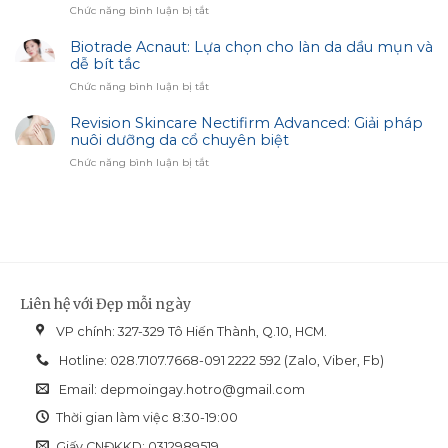
Mobile
ở
Chức năng bình luận bị tắt
Sạm
Access
Công
–
Dụng
Biotrade Acnaut: Lựa chọn cho làn da dầu mụn và
Bí
Sản
dễ bít tắc
Quyết
Phẩm
Trắng
ở
Chức năng bình luận bị tắt
Image
Sáng
Biotrade
Skincare:
Cùng
Acnaut:
Revision Skincare Nectifirm Advanced: Giải pháp
Giải
Biotrade
Lựa
nuôi dưỡng da cổ chuyên biệt
Pháp
chọn
Hiệu
ở
Chức năng bình luận bị tắt
cho
Chỉnh
Revision
làn
Sắc
Skincare
da
Diện
Nectifirm
dầu
Advanced:
mụn
Giải
và
pháp
dễ
nuôi
bít
dưỡng
tắc
Liên hệ với Đẹp mỗi ngày
da
cổ
VP chính: 327-329 Tô Hiến Thành, Q.10, HCM.
chuyên
biệt
Hotline: 028.7107.7668-091 2222 592 (Zalo, Viber, Fb)
Email:
depmoingay.hotro@gmail.com
Thời gian làm việc 8:30-19:00
Giấy CNĐKKD: 0312989519