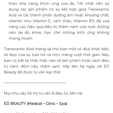
theo khả năng thích ứng của da. Tốt nhất nên sử
dụng các sản phẩm có sự kết hợp giữa Tranexamic
Acid và các thành phần dưỡng ẩm hoặc khoáng chất,
vitamin như Vitamin E, cam thảo, Vitamin B3…để vừa
nâng cao hiệu quả điều trị thâm nám vừa nuôi dưỡng
nền da đủ khỏe, hạn chế những kích ứng không
mong muốn.
Tranexamic Acid mang lại cho bạn một vẻ đẹp khác biệt,
vẻ đẹp của sự tươi trẻ và mịn màng vượt thời gian. Nếu
bạn có bất kỳ thắc mắc nào về sản phẩm hoặc cách điều
trị nám, đốm nâu, thâm sạm. Hãy liên hệ ngay với ED
Beauty để được tư vấn kịp thời.
—————————————————–
Mọi nhu cầu hỗ trợ tư vấn & điều trị, liên hệ:
ED BEAUTY (Medical – Clinic – Spa)