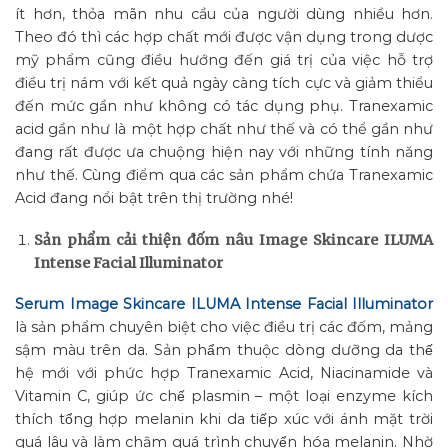
ít hơn, thỏa mãn nhu cầu của người dùng nhiều hơn.
Theo đó thì các hợp chất mới được vận dụng trong dược
mỹ phẩm cũng điều hướng đến giá trị của việc hỗ trợ
điều trị nám với kết quả ngày càng tích cực và giảm thiểu
đến mức gần như không có tác dụng phụ. Tranexamic
acid gần như là một hợp chất như thế và có thể gần như
đang rất được ưa chuộng hiện nay với những tính năng
như thế. Cùng điểm qua các sản phẩm chứa Tranexamic
Acid đang nổi bật trên thị trường nhé!
Sản phẩm cải thiện đốm nâu Image Skincare ILUMA
Intense Facial Illuminator
Serum Image Skincare ILUMA Intense Facial Illuminator
là sản phẩm chuyên biệt cho việc điều trị các đốm, mảng
sậm màu trên da. Sản phẩm thuộc dòng dưỡng da thế
hệ mới với phức hợp Tranexamic Acid, Niacinamide và
Vitamin C, giúp ức chế plasmin – một loại enzyme kích
thích tổng hợp melanin khi da tiếp xúc với ánh mặt trời
quá lâu và làm chậm quá trình chuyển hóa melanin. Nhờ