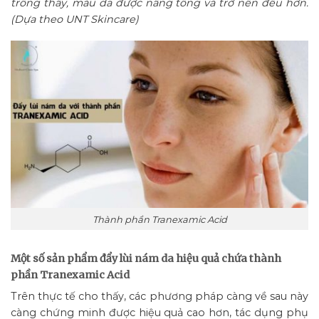
trông thấy, màu da được nâng tông và trở nên đều hơn.
(Dựa theo UNT Skincare)
Thành phần Tranexamic Acid
Một số sản phẩm đẩy lùi nám da hiệu quả chứa thành
phần Tranexamic Acid
Trên thực tế cho thấy, các phương pháp càng về sau này
càng chứng minh được hiệu quả cao hơn, tác dụng phụ