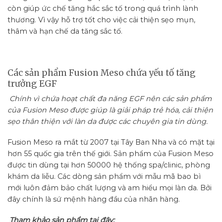
còn giúp ức chế tăng hắc sắc tố trong quá trình lành
thương. Vì vậy hỗ trợ tốt cho việc cải thiện sẹo mụn,
thâm và hạn chế da tăng sắc tố.
Các sản phẩm Fusion Meso chứa yếu tố tăng
trưởng EGF
Chính vì chứa hoạt chất đa năng EGF nên các sản phẩm
của Fusion Meso được giúp là giải pháp trẻ hóa, cải thiện
sẹo thân thiện với làn da được các chuyên gia tin dùng.
Fusion Meso ra mắt từ 2007 tại Tây Ban Nha và có mặt tại
hơn 55 quốc gia trên thế giới. Sản phẩm của Fusion Meso
được tin dùng tại hơn 50000 hệ thống spa/clinic, phòng
khám da liễu. Các dòng sản phẩm với mẫu mã bao bì
mới luôn đảm bảo chất lượng và am hiểu mọi làn da. Bởi
đây chính là sứ mệnh hàng đầu của nhãn hàng.
Tham khảo sản phẩm tại đây: