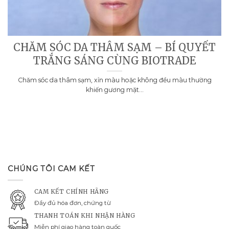
CHĂM SÓC DA THÂM SẠM – BÍ QUYẾT
TRẮNG SÁNG CÙNG BIOTRADE
Chăm sóc da thâm sạm, xỉn màu hoặc không đều màu thường
khiến gương mặt...
CHÚNG TÔI CAM KẾT
CAM KẾT CHÍNH HÃNG
Đầy đủ hóa đơn, chứng từ
THANH TOÁN KHI NHẬN HÀNG
Miễn phí giao hàng toàn quốc