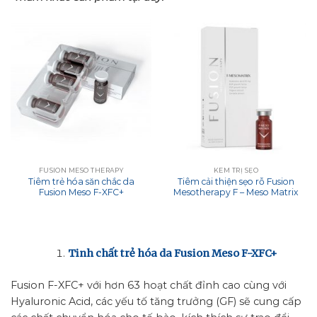
FUSION MESO THERAPY
KEM TRỊ SẸO
Tiêm trẻ hóa săn chắc da
Tiêm cải thiện sẹo rỗ Fusion
Fusion Meso F-XFC+
Mesotherapy F – Meso Matrix
Tinh chất trẻ hóa da Fusion Meso F-XFC+
Fusion F-XFC+ với hơn 63 hoạt chất đỉnh cao cùng với
Hyaluronic Acid, các yếu tố tăng trưởng (GF) sẽ cung cấp