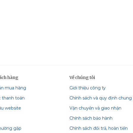
hách hàng
Về chúng tôi
ẫn mua hàng
Giới thiệu công ty
c thanh toán
Chính sách và quy định chung
ữu website
Vận chuyển và giao nhận
Chính sách bảo hành
thường gặp
Chính sách đổi trả, hoàn tiền