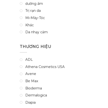
dưỡng ẩm
Trị rạn da
Mi-Mày-Tóc
Khác
Da nhạy cảm
THƯƠNG HIỆU
ADL
Athena Cosmetics USA
Avene
Be Max
Bioderma
Dermalogica
Diapia