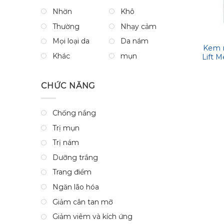
Nhờn
Khô
Thường
Nhạy cảm
Mọi loại da
Da nám
Kem 
Khác
mụn
Lift 
CHỨC NĂNG
Chống nắng
Trị mụn
Trị nám
Dưỡng trắng
Trang điểm
Ngăn lão hóa
Giảm cân tan mỡ
Giảm viêm và kích ứng