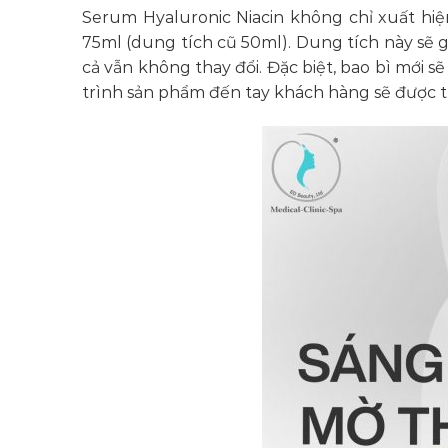
Serum Hyaluronic Niacin không chỉ xuất hiệ
75ml (dung tích cũ 50ml). Dung tích này sẽ g
cả vẫn không thay đổi. Đặc biệt, bao bì mới s
trình sản phẩm đến tay khách hàng sẽ được t