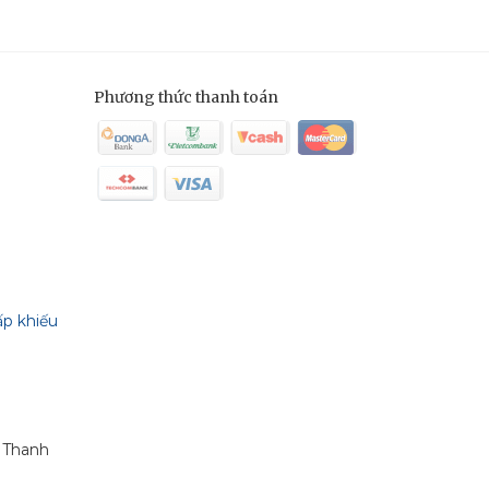
Phương thức thanh toán
ấp khiếu
n Thanh