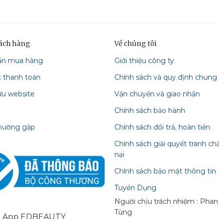
hách hàng
Về chúng tôi
ẫn mua hàng
Giới thiệu công ty
c thanh toán
Chính sách và quy định chung
ữu website
Vận chuyển và giao nhận
Chính sách bảo hành
thường gặp
Chính sách đổi trả, hoàn tiền
Chính sách giải quyết tranh ch
nại
Chính sách bảo mật thông tin
Tuyển Dụng
Người chịu trách nhiệm : Pha
Tùng
i App EDBEAUTY