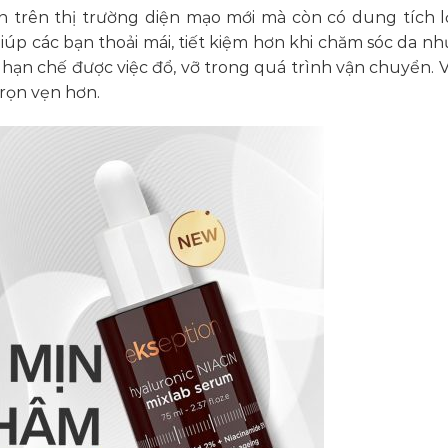
n trên thị trường diện mạo mới mà còn có dung tích 
iúp các bạn thoải mái, tiết kiệm hơn khi chăm sóc da nh
ẽ hạn chế được việc đổ, vỡ trong quá trình vận chuyển. 
rọn vẹn hơn.