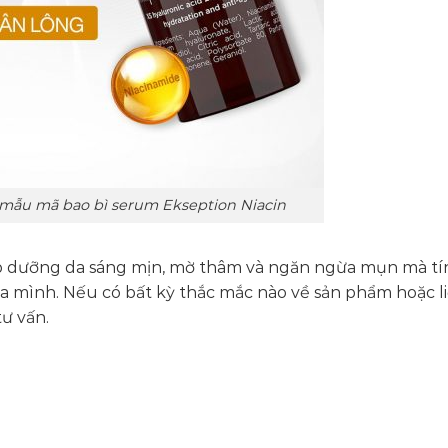
 mẫu mã bao bì serum Ekseption Niacin
áp dưỡng da sáng mịn, mờ thâm và ngăn ngừa mụn mà tí
a mình. Nếu có bất kỳ thắc mắc nào về sản phẩm hoặc l
tư vấn.