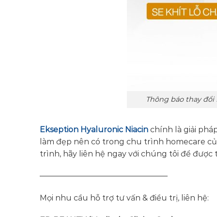
Thông báo thay đổi
Ekseption Hyaluronic Niacin
chính là giải ph
làm đẹp nên có trong chu trình homecare củ
trình, hãy liên hệ ngay với chúng tôi để được 
————————————————–
Mọi nhu cầu hỗ trợ tư vấn & điều trị, liên hệ: