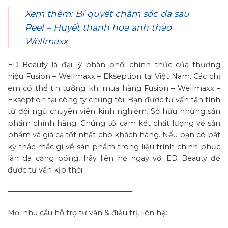
Xem thêm: Bí quyết chăm sóc da sau
Peel – Huyết thanh hoa anh thảo
Wellmaxx
ED Beauty là đại lý phân phối chính thức của thương
hiệu Fusion – Wellmaxx – Ekseption tại Việt Nam. Các chị
em có thể tin tưởng khi mua hàng Fusion – Wellmaxx –
Ekseption tại công ty chúng tôi. Bạn được tư vấn tận tình
từ đội ngũ chuyên viên kinh nghiệm. Sở hữu những sản
phẩm chính hãng. Chúng tôi cam kết chất lượng về sản
phẩm và giá cả tốt nhất cho khách hàng. Nếu bạn có bất
kỳ thắc mắc gì về sản phẩm trong liệu trình chinh phục
làn da căng bóng, hãy liên hệ ngay với ED Beauty để
được tư vấn kịp thời.
—————————————————–
Mọi nhu cầu hỗ trợ tư vấn & điều trị, liên hệ: