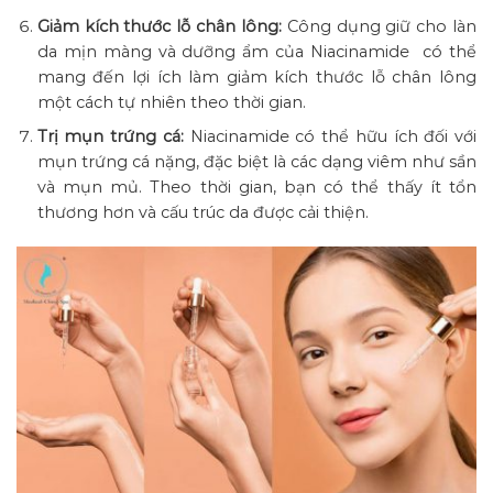
Giảm kích thước lỗ chân lông:
Công dụng giữ cho làn
da mịn màng và dưỡng ẩm của Niacinamide có thể
mang đến lợi ích làm giảm kích thước lỗ chân lông
một cách tự nhiên theo thời gian.
Trị mụn trứng cá:
Niacinamide có thể hữu ích đối với
mụn trứng cá nặng, đặc biệt là các dạng viêm như sần
và mụn mủ. Theo thời gian, bạn có thể thấy ít tổn
thương hơn và cấu trúc da được cải thiện.