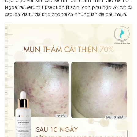
Đặc biệt, với kết cấu serum dễ thẩm thấu vào da hơn.
Ngoài ra, Serum Ekseption Niacin còn phù hợp với tất cả
các loại da từ da khô cho tới cả những làn da dầu mụn.