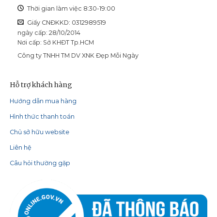
Thời gian làm việc 8:30-19:00
Giấy CNĐKKD: 0312989519
ngày cấp: 28/10/2014
Nơi cấp: Sở KHĐT Tp.HCM
Công ty TNHH TM DV XNK Đẹp Mỗi Ngày
Hỗ trợ khách hàng
Hướng dẫn mua hàng
Hình thức thanh toán
Chủ sở hữu website
Liên hệ
Câu hỏi thường gặp