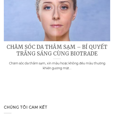
CHĂM SÓC DA THÂM SẠM – BÍ QUYẾT
TRẮNG SÁNG CÙNG BIOTRADE
Chăm sóc da thâm sạm, xỉn màu hoặc không đều màu thường
khiến gương mặt...
CHÚNG TÔI CAM KẾT