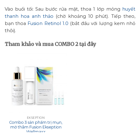
Vào buổi tối: Sau bước rửa mặt, thoa 1 lớp mỏng
huyết
thanh hoa anh thảo
(chờ khoảng 10 phút). Tiếp theo,
bạn thoa
Fusion Retinol 1.0
(bắt đầu với lượng kem nhỏ
thôi).
Tham khảo và mua COMBO 2 tại đây
EKSEPTION
Combo 3 sản phẩm trị mụn,
mờ thâm Fusion Ekseption
Wellmaxx