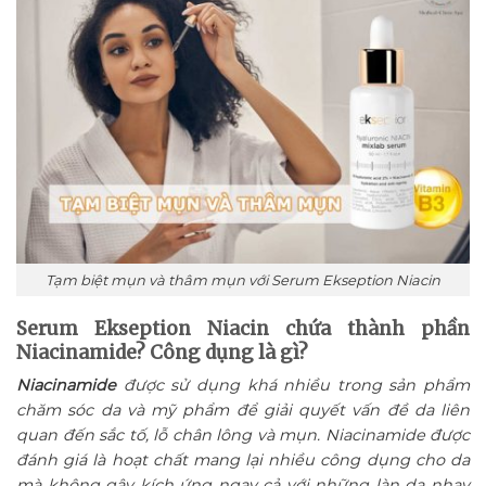
Tạm biệt mụn và thâm mụn với Serum Ekseption Niacin
Serum Ekseption Niacin chứa thành phần
Niacinamide? Công dụng là gì?
Niacinamide
được sử dụng khá nhiều trong sản phẩm
chăm sóc da và mỹ phẩm để giải quyết vấn đề da liên
quan đến sắc tố, lỗ chân lông và mụn. Niacinamide được
đánh giá là hoạt chất mang lại nhiều công dụng cho da
mà không gây kích ứng ngay cả với những làn da nhạy