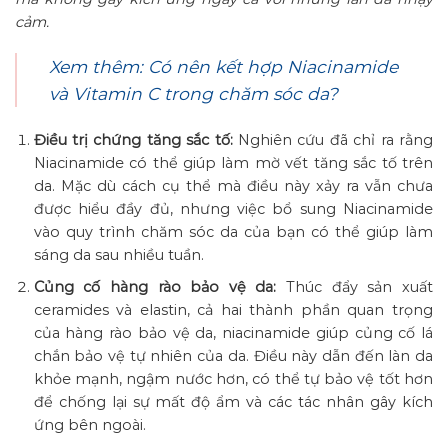
cảm.
Xem thêm: Có nên kết hợp Niacinamide
và Vitamin C trong chăm sóc da?
Điều trị chứng tăng sắc tố:
Nghiên cứu đã chỉ ra rằng
Niacinamide có thể giúp làm mờ vết tăng sắc tố trên
da. Mặc dù cách cụ thể mà điều này xảy ra vẫn chưa
được hiểu đầy đủ, nhưng việc bổ sung Niacinamide
vào quy trình chăm sóc da của bạn có thể giúp làm
sáng da sau nhiều tuần.
Củng cố hàng rào bảo vệ da:
Thúc đẩy sản xuất
ceramides và elastin, cả hai thành phần quan trọng
của hàng rào bảo vệ da, niacinamide giúp củng cố lá
chắn bảo vệ tự nhiên của da. Điều này dẫn đến làn da
khỏe mạnh, ngậm nước hơn, có thể tự bảo vệ tốt hơn
để chống lại sự mất độ ẩm và các tác nhân gây kích
ứng bên ngoài.