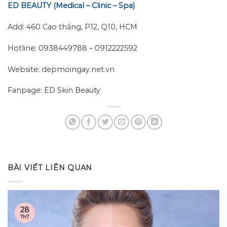
ED BEAUTY (Medical – Clinic – Spa)
Add: 460 Cao thắng, P12, Q10, HCM
Hotline: 0938449788 – 0912222592
Website: depmoingay.net.vn
Fanpage: ED Skin Beauty
BÀI VIẾT LIÊN QUAN
28
Th7