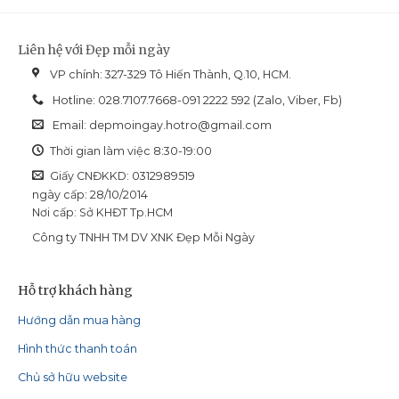
Liên hệ với Đẹp mỗi ngày
VP chính: 327-329 Tô Hiến Thành, Q.10, HCM.
Hotline: 028.7107.7668-091 2222 592 (Zalo, Viber, Fb)
Email:
depmoingay.hotro@gmail.com
Thời gian làm việc 8:30-19:00
Giấy CNĐKKD: 0312989519
ngày cấp: 28/10/2014
Nơi cấp: Sở KHĐT Tp.HCM
Công ty TNHH TM DV XNK Đẹp Mỗi Ngày
Hỗ trợ khách hàng
Hướng dẫn mua hàng
Hình thức thanh toán
Chủ sở hữu website