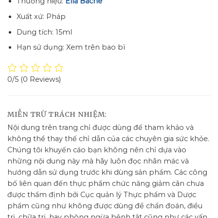
Thương hiệu:
Ella Bache
Xuất xứ: Pháp
Dung tích: 15ml
Hạn sử dụng: Xem trên bao bì
0/5
(0 Reviews)
MIỄN TRỪ TRÁCH NHIỆM:
Nội dung trên trang chỉ được dùng để tham khảo và
không thể thay thế chỉ dẫn của các chuyên gia sức khỏe.
Chúng tôi khuyến cáo bạn không nên chỉ dựa vào
những nội dung này mà hãy luôn đọc nhãn mác và
hướng dẫn sử dụng trước khi dùng sản phẩm. Các công
bố liên quan đến thực phẩm chức năng giảm cân chưa
được thẩm định bởi Cục quản lý Thực phẩm và Dược
phẩm cũng như không được dùng để chẩn đoán, điều
trị, chữa trị, hay phòng ngừa bệnh tật cũng như các vấn