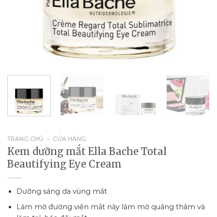
TRANG CHỦ
»
CỬA HÀNG
Kem dưỡng mắt Ella Bache Total
Beautifying Eye Cream
Dưỡng sáng da vùng mắt
Làm mờ đường viền mắt này làm mờ quầng thâm và