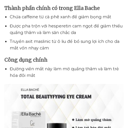
Thành phần chính có trong Ella Bache
Chứa caffeine từ cà phê xanh để giảm bọng mắt
Được pha trộn với hesperetin cam ngọt để giảm thiểu
quầng thâm và làm săn chắc da
Truyền axit maslinic từ ô liu để bổ sung lợi ích cho da
mắt vốn nhạy cảm
Công dụng chính
Đường viền mắt này làm mờ quầng thâm và làm trẻ
hóa đôi mắt