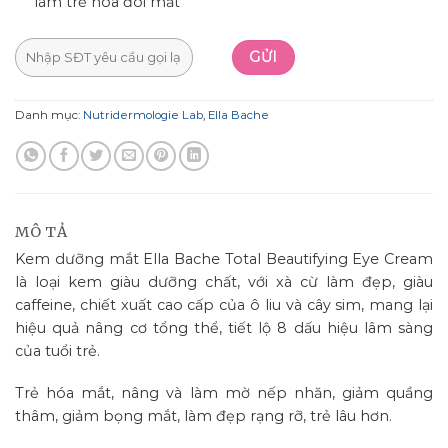
làm trẻ hóa đôi mắt
Danh mục:
Nutridermologie Lab
,
Ella Bache
MÔ TẢ
Kem dưỡng mắt Ella Bache Total Beautifying Eye Cream
là loại kem giàu dưỡng chất, với xà cừ làm đẹp, giàu
caffeine, chiết xuất cao cấp của ô liu và cây sim, mang lại
hiệu quả nâng cơ tổng thể, tiết lộ 8 dấu hiệu lâm sàng
của tuổi trẻ.
Trẻ hóa mắt, nâng và làm mờ nếp nhăn, giảm quầng
thâm, giảm bọng mắt, làm đẹp rạng rỡ, trẻ lâu hơn.