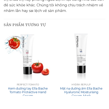
đề sức khỏe khác. Chúng tôi không chịu trách nhiệm về
nhầm lẫn hay sai lệch về sản phẩm.
SẢN PHẨM TƯƠNG TỰ
PERFECT-TOMATO
HYDRA REPULP
Kem dưỡng tay Ella Bache
Mặt nạ dưỡng ẩm Ella Bache
Tomato Protective Hand
Hyaluronic Moisturising
Cream
Cream-Mask