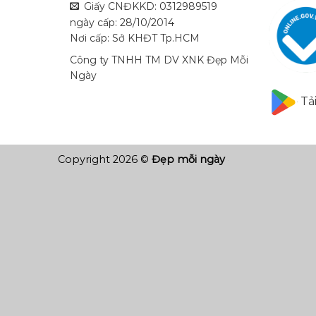
Giấy CNĐKKD: 0312989519
ngày cấp: 28/10/2014
Nơi cấp: Sở KHĐT Tp.HCM
Công ty TNHH TM DV XNK Đẹp Mỗi
Ngày
Tả
Copyright 2026 ©
Đẹp mỗi ngày