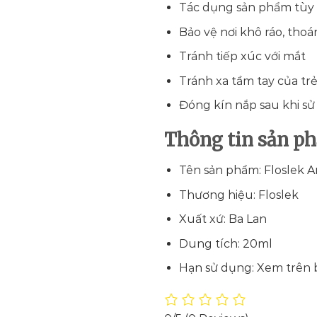
Tác dụng sản phẩm tùy 
Bảo vệ nơi khô ráo, thoá
Tránh tiếp xúc với mắt
Tránh xa tầm tay của tr
Đóng kín nắp sau khi s
Thông tin sản p
Tên sản phẩm: Floslek A
Thương hiệu: Floslek
Xuất xứ: Ba Lan
Dung tích: 20ml
Hạn sử dụng: Xem trên 