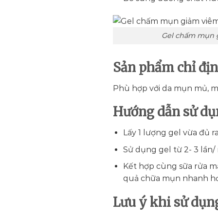
Gel chấm mụn gi
Sản phẩm chỉ đị
Phù hợp với da mụn mủ, m
Hướng dẫn sử du
Lấy 1 lượng gel vừa đủ r
Sử dụng gel từ 2- 3 lần/
Kết hợp cùng sữa rửa m
quả chữa mụn nhanh h
Lưu ý khi sử dụ