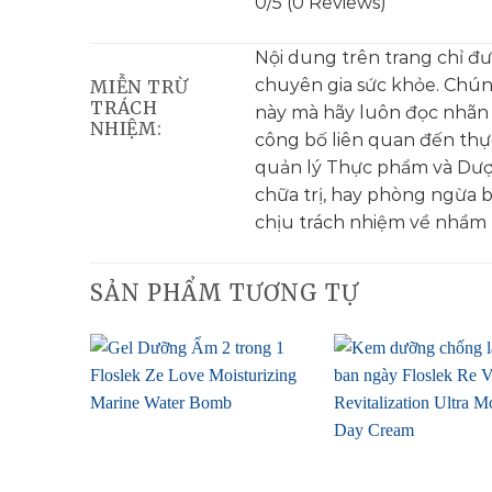
0/5
(0 Reviews)
Nội dung trên trang chỉ đ
chuyên gia sức khỏe. Chú
MIỄN TRỪ
TRÁCH
này mà hãy luôn đọc nhãn
NHIỆM:
công bố liên quan đến th
quản lý Thực phẩm và Dượ
chữa trị, hay phòng ngừa 
chịu trách nhiệm về nhầm l
SẢN PHẨM TƯƠNG TỰ