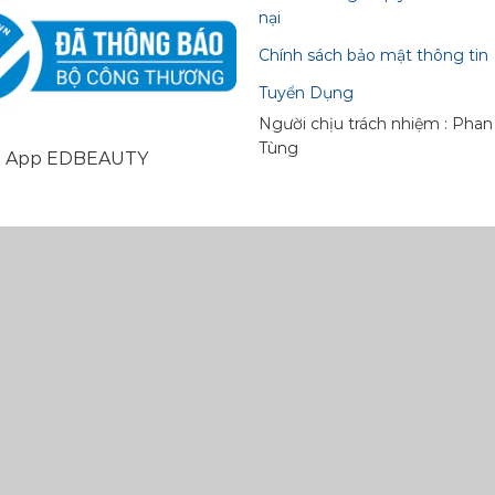
nại
Chính sách bảo mật thông tin
Tuyển Dụng
Người chịu trách nhiệm : Pha
Tùng
i App EDBEAUTY