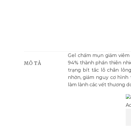
Gel chấm mụn giảm viêm F
94% thành phần thiên nhi
MÔ TẢ
trạng bít tắc lỗ chân lô
nhờn, giảm nguy cơ hình 
làm lành các vết thương d