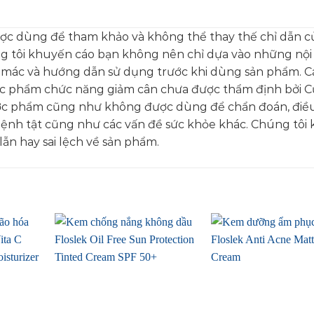
ược dùng để tham khảo và không thể thay thế chỉ dẫn c
ng tôi khuyến cáo bạn không nên chỉ dựa vào những nộ
 mác và hướng dẫn sử dụng trước khi dùng sản phẩm. C
ực phẩm chức năng giảm cân chưa được thẩm định bởi C
c phẩm cũng như không được dùng để chẩn đoán, điều 
bệnh tật cũng như các vấn đề sức khỏe khác. Chúng tôi
ẫn hay sai lệch về sản phẩm.