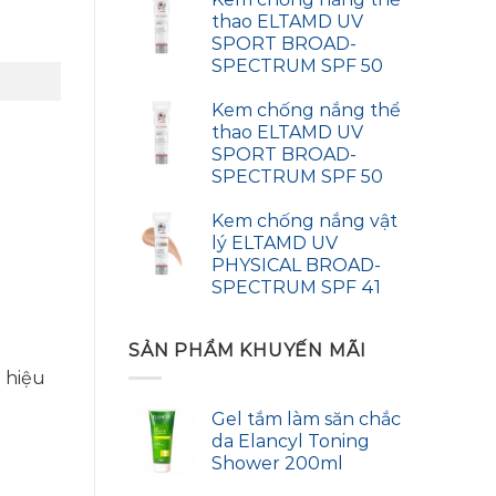
thao ELTAMD UV
SPORT BROAD-
SPECTRUM SPF 50
Kem chống nắng thể
thao ELTAMD UV
SPORT BROAD-
SPECTRUM SPF 50
Kem chống nắng vật
lý ELTAMD UV
PHYSICAL BROAD-
SPECTRUM SPF 41
SẢN PHẨM KHUYẾN MÃI
 hiệu
Gel tắm làm săn chắc
da Elancyl Toning
Shower 200ml