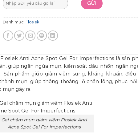
Danh mục:
Floslek
loslek Anti Acne Spot Gel For Imperfections là sản p
ên, giúp ngăn ngừa mụn, kiểm soát dầu nhờn, ngăn ng
ng. Sản phẩm giúp giảm viêm sưng, kháng khuẩn, điều 
thành mụn, giúp thông thoáng lỗ chân lông, phục hồi 
o mụn gây ra.
Gel chấm mụn giảm viêm Floslek Anti
Acne Spot Gel For Imperfections