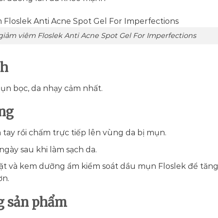
ảm viêm Floslek Anti Acne Spot Gel For Imperfections
nh
ụn bọc, da nhạy cảm nhất.
̣ng
a tay rồi chấm trực tiếp lên vùng da bị mụn.
 ngày sau khi làm sạch da.
ặt và kem dưỡng ẩm kiểm soát dầu mụn Floslek để tăng
ơn.
ng sản phẩm