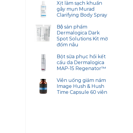
Xịt làm sạch khuẩn
gây mụn Murad
Clarifying Body Spray
Bộ sản phẩm
Dermalogica Dark
Spot Solutions Kit mờ
đốm nâu
Bột sữa phục hồi kết
cấu da Dermalogica
MAP-15 Regenator™
Viên uống giảm nám
Image Hush & Hush
Time Capsule 60 viên