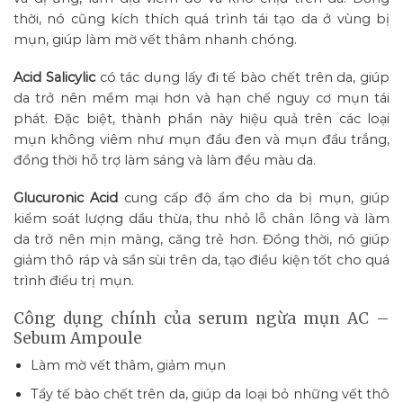
thời, nó cũng kích thích quá trình tái tạo da ở vùng bị
mụn, giúp làm mờ vết thâm nhanh chóng.
Acid Salicylic
có tác dụng lấy đi tế bào chết trên da, giúp
da trở nên mềm mại hơn và hạn chế nguy cơ mụn tái
phát. Đặc biệt, thành phần này hiệu quả trên các loại
mụn không viêm như mụn đầu đen và mụn đầu trắng,
đồng thời hỗ trợ làm sáng và làm đều màu da.
Glucuronic Acid
cung cấp độ ẩm cho da bị mụn, giúp
kiểm soát lượng dầu thừa, thu nhỏ lỗ chân lông và làm
da trở nên mịn màng, căng trẻ hơn. Đồng thời, nó giúp
giảm thô ráp và sần sùi trên da, tạo điều kiện tốt cho quá
trình điều trị mụn.
Công dụng chính của serum ngừa mụn AC –
Sebum Ampoule
Làm mờ vết thâm, giảm mụn
Tẩy tế bào chết trên da, giúp da loại bỏ những vết thô