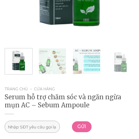
TRANG CHỦ
»
CỬA HÀNG
Serum hỗ trợ chăm sóc và ngăn ngừa
mụn AC – Sebum Ampoule