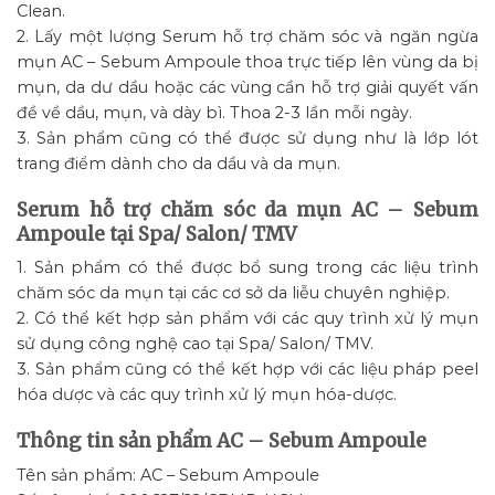
Clean.
2. Lấy một lượng Serum hỗ trợ chăm sóc và ngăn ngừa
mụn AC – Sebum Ampoule thoa trực tiếp lên vùng da bị
mụn, da dư dầu hoặc các vùng cần hỗ trợ giải quyết vấn
đề về dầu, mụn, và dày bì. Thoa 2-3 lần mỗi ngày.
3. Sản phẩm cũng có thể được sử dụng như là lớp lót
trang điểm dành cho da dầu và da mụn.
Serum hỗ trợ chăm sóc da mụn AC – Sebum
Ampoule tại Spa/ Salon/ TMV
1. Sản phẩm có thể được bổ sung trong các liệu trình
chăm sóc da mụn tại các cơ sở da liễu chuyên nghiệp.
2. Có thể kết hợp sản phẩm với các quy trình xử lý mụn
sử dụng công nghệ cao tại Spa/ Salon/ TMV.
3. Sản phẩm cũng có thể kết hợp với các liệu pháp peel
hóa dược và các quy trình xử lý mụn hóa-dược.
Thông tin sản phẩm AC – Sebum Ampoule
Tên sản phẩm: AC – Sebum Ampoule