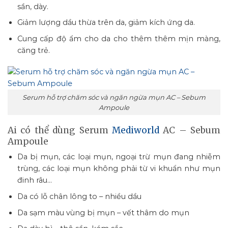
sần, dày.
Giảm lượng dầu thừa trên da, giảm kích ứng da.
Cung cấp độ ẩm cho da cho thêm thêm mịn màng,
căng trẻ.
Serum hỗ trợ chăm sóc và ngăn ngừa mụn AC – Sebum
Ampoule
Ai có thể dùng Serum
Mediworld
AC – Sebum
Ampoule
Da bị mụn, các loại mụn, ngoại trừ mụn đang nhiễm
trùng, các loại mụn không phải từ vi khuẩn như mụn
đinh râu…
Da có lỗ chân lông to – nhiều dầu
Da sạm màu vùng bị mụn – vết thâm do mụn