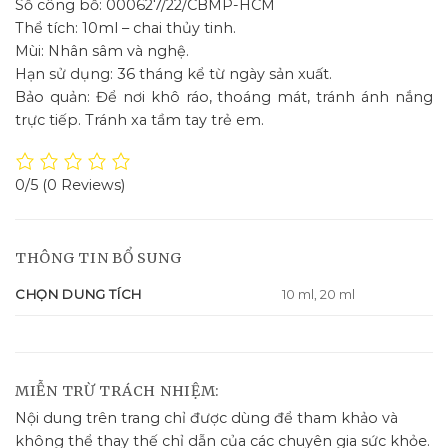
Số công bố: 000627/22/CBMP-HCM
Thể tích: 10ml – chai thủy tinh.
Mùi: Nhân sâm và nghệ.
Hạn sử dụng: 36 tháng kể từ ngày sản xuất.
Bảo quản: Để nơi khô ráo, thoáng mát, tránh ánh nắng
trực tiếp. Tránh xa tầm tay trẻ em.
0/5
(0 Reviews)
THÔNG TIN BỔ SUNG
CHỌN DUNG TÍCH
10 ml, 20 ml
MIỄN TRỪ TRÁCH NHIỆM:
Nội dung trên trang chỉ được dùng để tham khảo và
không thể thay thế chỉ dẫn của các chuyên gia sức khỏe.