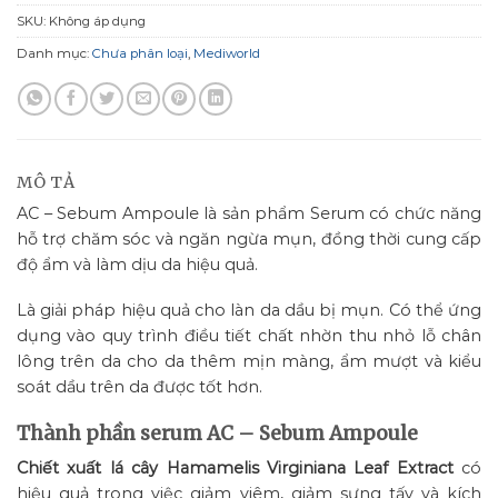
SKU:
Không áp dụng
Danh mục:
Chưa phân loại
,
Mediworld
MÔ TẢ
AC – Sebum Ampoule là sản phẩm Serum có chức năng
hỗ trợ chăm sóc và ngăn ngừa mụn, đồng thời cung cấp
độ ẩm và làm dịu da hiệu quả.
Là giải pháp hiệu quả cho làn da dầu bị mụn. Có thể ứng
dụng vào quy trình điều tiết chất nhờn thu nhỏ lỗ chân
lông trên da cho da thêm mịn màng, ẩm mượt và kiểu
soát dầu trên da được tốt hơn.
Thành phần serum AC – Sebum Ampoule
Chiết xuất lá cây Hamamelis Virginiana Leaf Extract
có
hiệu quả trong việc giảm viêm, giảm sưng tấy và kích