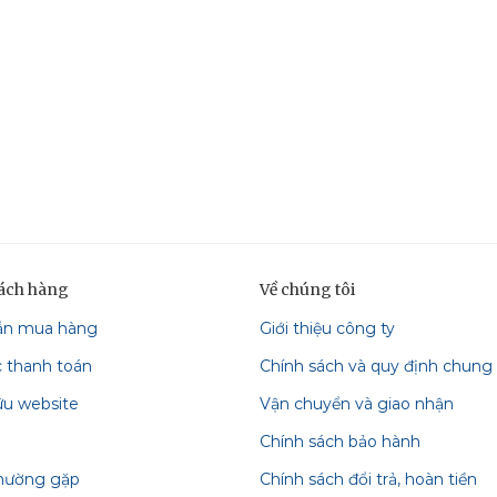
hách hàng
Về chúng tôi
ẫn mua hàng
Giới thiệu công ty
c thanh toán
Chính sách và quy định chung
ữu website
Vận chuyển và giao nhận
Chính sách bảo hành
thường gặp
Chính sách đổi trả, hoàn tiền