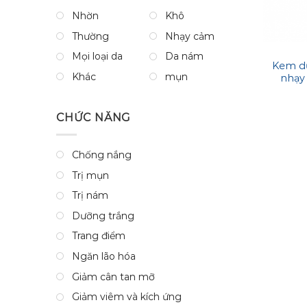
Nhờn
Khô
Thường
Nhạy cảm
Mọi loại da
Da nám
Kem d
Khác
mụn
nhạy
Skin 
CHỨC NĂNG
Chống nắng
Trị mụn
Trị nám
Dưỡng trắng
Trang điểm
Ngăn lão hóa
Giảm cân tan mỡ
Giảm viêm và kích ứng