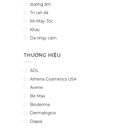
dưỡng ẩm
Trị rạn da
Mi-Mày-Tóc
Khác
Da nhạy cảm
THƯƠNG HIỆU
ADL
Athena Cosmetics USA
Avene
Be Max
Bioderma
Dermalogica
Diapia