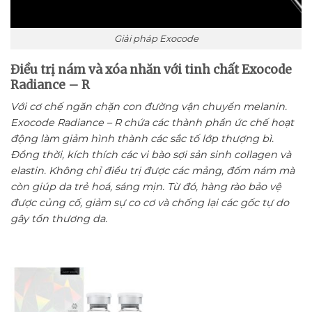
Giải pháp Exocode
Điều trị nám và xóa nhăn với tinh chất Exocode
Radiance – R
Với cơ chế ngăn chặn con đường vận chuyển melanin.
Exocode Radiance – R chứa các thành phần ức chế hoạt
động làm giảm hình thành các sắc tố lớp thượng bì.
Đồng thời, kích thích các vi bào sợi sản sinh collagen và
elastin. Không chỉ điều trị được các mảng, đốm nám mà
còn giúp da trẻ hoá, sáng mịn. Từ đó, hàng rào bảo vệ
được củng cố, giảm sự co cơ và chống lại các gốc tự do
gây tổn thương da.