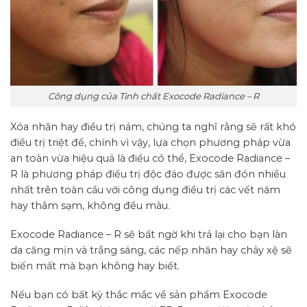
Công dụng của Tinh chất Exocode Radiance – R
Xóa nhăn hay điều trị nám, chúng ta nghĩ rằng sẽ rất khó
điều trị triệt để, chính vì vậy, lựa chọn phương pháp vừa
an toàn vừa hiệu quả là điều có thể, Exocode Radiance –
R là phương pháp điều trị độc đáo được săn đón nhiều
nhất trên toàn cầu với công dụng điều trị các vết nám
hay thâm sạm, không đều màu.
Exocode Radiance – R sẽ bất ngờ khi trả lại cho bạn làn
da căng mịn và trắng sáng, các nếp nhăn hay chảy xệ sẽ
biến mất mà bạn không hay biết.
Nếu bạn có bất kỳ thắc mắc về sản phẩm Exocode