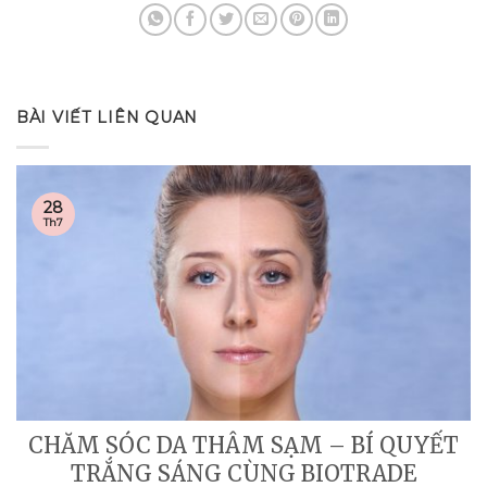
BÀI VIẾT LIÊN QUAN
28
Th7
CHĂM SÓC DA THÂM SẠM – BÍ QUYẾT
TRẮNG SÁNG CÙNG BIOTRADE