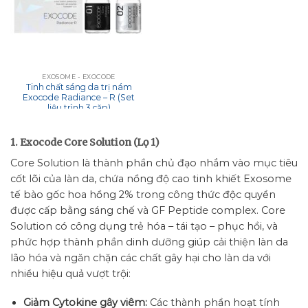
EXOSOME - EXOCODE
Tinh chất sáng da trị nám
Exocode Radiance – R (Set
liệu trình 3 cặp)
1.
Exocode Core Solution (Lọ 1)
Core Solution là thành phần chủ đạo nhắm vào mục tiêu
cốt lõi của làn da, chứa nồng độ cao tinh khiết Exosome
tế bào gốc hoa hồng 2% trong công thức độc quyền
được cấp bằng sáng chế và GF Peptide complex. Core
Solution có công dụng trẻ hóa – tái tạo – phục hồi, và
phức hợp thành phần dinh dưỡng giúp cải thiện làn da
lão hóa và ngăn chặn các chất gây hại cho làn da với
nhiều hiệu quả vượt trội:
Giảm Cytokine gây viêm:
Các thành phần hoạt tính