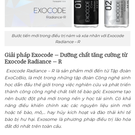
Bước tiến mới trong điều trị nám và xóa nhăn với Exocode
Radiance – R
Giải pháp Exocode – Dưỡng chất tăng cường từ
Exocode Radiance – R
Exocode Radiance – R là sản phẩm mới đến từ Tập đoàn
ExoCoBio, là một trong những tập đoàn Công nghệ sinh
học dẫn đầu thế giới trong việc nghiên cứu và phát triển
thành công công nghệ chất tiết tế bào gốc Exosome tạo
nên bước đột phá mới trong nền y học tái sinh. Có khả
năng điều khiển chính xác các nguyên liệu sinh mới
hoặc tế bào, mô,… hay hủy kích hoạt và đào thải khi tế
bào bị hư hại. Exosome là phương pháp điều trị lão hóa
đắt đỏ nhất trên toàn cầu.