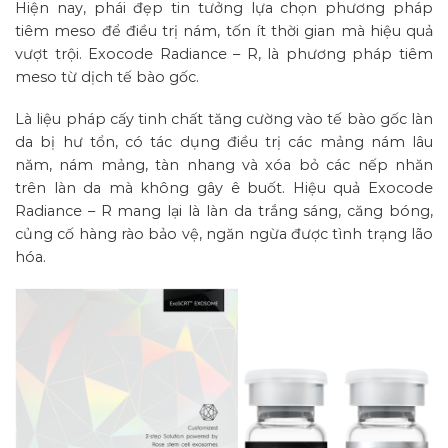
Hiện nay, phái đẹp tin tưởng lựa chọn phương pháp
tiêm meso để điều trị nám, tốn ít thời gian mà hiệu quả
vượt trội. Exocode Radiance – R, là phương pháp tiêm
meso từ dịch tế bào gốc.
Là liệu pháp cấy tinh chất tăng cường vào tế bào gốc làn
da bị hư tổn, có tác dụng điều trị các mảng nám lâu
năm, nám mảng, tàn nhang và xóa bỏ các nếp nhăn
trên làn da mà không gây ê buốt. Hiệu quả Exocode
Radiance – R mang lại là làn da trắng sáng, căng bóng,
củng cố hàng rào bảo vệ, ngăn ngừa được tình trạng lão
hóa.