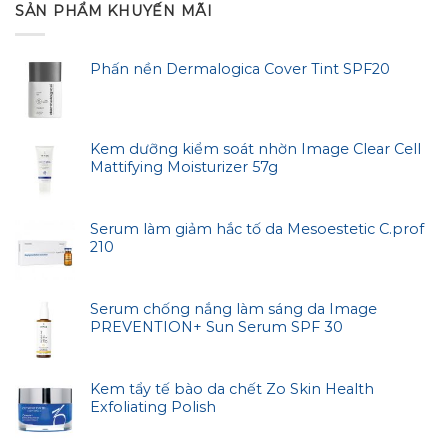
SẢN PHẨM KHUYẾN MÃI
Phấn nền Dermalogica Cover Tint SPF20
Kem dưỡng kiểm soát nhờn Image Clear Cell
Mattifying Moisturizer 57g
Serum làm giảm hắc tố da Mesoestetic C.prof
210
Serum chống nắng làm sáng da Image
PREVENTION+ Sun Serum SPF 30
Kem tẩy tế bào da chết Zo Skin Health
Exfoliating Polish