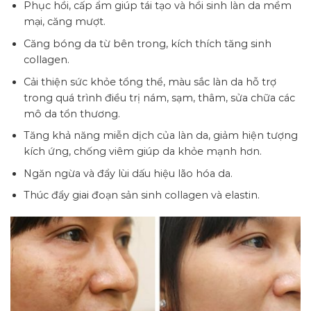
Phục hồi, cấp ẩm giúp tái tạo và hồi sinh làn da mềm
mại, căng mượt.
Căng bóng da từ bên trong, kích thích tăng sinh
collagen.
Cải thiện sức khỏe tổng thể, màu sắc làn da hỗ trợ
trong quá trình điều trị nám, sạm, thâm, sửa chữa các
mô da tổn thương.
Tăng khả năng miễn dịch của làn da, giảm hiện tượng
kích ứng, chống viêm giúp da khỏe mạnh hơn.
Ngăn ngừa và đẩy lùi dấu hiệu lão hóa da.
Thúc đẩy giai đoạn sản sinh collagen và elastin.