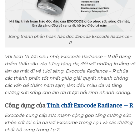
Bảng thành phần hoàn hảo độc đáo của Exocode Radiance –
R
Với kích thước siêu nhỏ, Exocode Radiance – R dễ dàng
thẩm thấu sâu vào từng tầng da, đối với những lo lắng về
làn da mất đi vẻ tươi sáng, Exocode Radiance – R chứa
các thành phần tốt nhất giúp giải quyết nhanh chóng
các vấn đề thâm nám sạm, làm đều màu da và tăng
cường sức sống cho làn da được hồi sinh nhanh chóng.
Công dụng của
Tinh chất Exocode Radiance – R
Exocode cung cấp sức mạnh cộng gộp tăng cường sức
khỏe cốt lõi của da với Exosome trong Lọ 1 và các dưỡng
chất bổ sung trong Lọ 2: