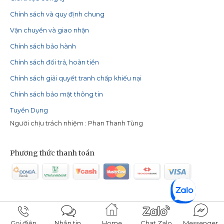
Chính sách và quy định chung
Vận chuyển và giao nhận
Chính sách bảo hành
Chính sách đổi trả, hoàn tiền
Chính sách giải quyết tranh chấp khiếu nại
Chính sách bảo mật thông tin
Tuyển Dụng
Người chịu trách nhiệm : Phan Thanh Tùng
Phương thức thanh toán
Copyright 2026 ©
Đẹp mỗi ngày
Gọi điện
Nhắn tin
Home
Chat Zalo
Messenger