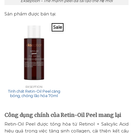
Ekseption – Thế mạnh peel da tái tạo thế hệ mới
Sản phẩm được bán tại:
Sale
EKSEPTION
Tinh chất Retin-Oil Peel căng
bóng, chống lão hóa 70ml
Công dụng chính của Retin-Oil Peel mang lại
Retin-Oil Peel được tổng hòa từ Retinol + Salicylic Acid
hiệu quả trong việc tăng sinh collagen, cải thiện kết cấu