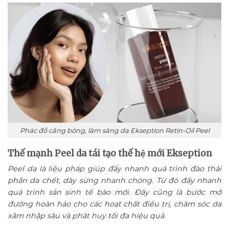
Phác đồ căng bóng, làm sáng da Ekseption Retin-Oil Peel
Thế mạnh Peel da tái tạo thế hệ mới Ekseption
Peel da là liệu pháp giúp đẩy nhanh quá trình đào thải
phần da chết, dày sừng nhanh chóng. Từ đó đẩy nhanh
quá trình sản sinh tế bào mới. Đây cũng là bước mở
đường hoàn hảo cho các hoạt chất điều trị, chăm sóc da
xâm nhập sâu và phát huy tối đa hiệu quả.