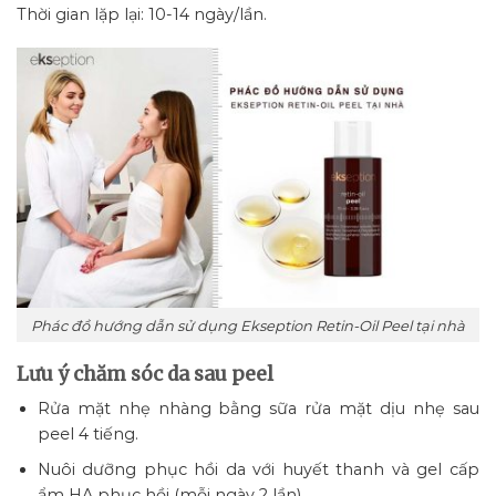
Thời gian lặp lại: 10-14 ngày/lần.
Phác đồ hướng dẫn sử dụng Ekseption Retin-Oil Peel tại nhà
Lưu ý chăm sóc da sau peel
Rửa mặt nhẹ nhàng bằng sữa rửa mặt dịu nhẹ sau
peel 4 tiếng.
Nuôi dưỡng phục hồi da với huyết thanh và gel cấp
ẩm HA phục hồi (mỗi ngày 2 lần).