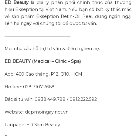
ED Beauty
là đại lý phân phối chính thức của thương
hiệu Ekseption tại Việt Nam. Nếu bạn có bất kỳ thắc mắc
về sản phẩm Ekseption Retin-Oil Peel, đừng ngần ngại
liên hệ ngay với chúng tôi để được tư vấn.
———————————————–
Mọi nhu cầu hỗ trợ tư vấn & điều trị, liên hệ:
ED BEAUTY (Medical – Clinic – Spa)
Add: 460 Cao thắng, P12, Q10, HCM
Hotline: 028.7107.7668
Bác sĩ tư vấn: 0938.449.788 / 0912.222.592
Website: depmoingay.net.vn
Fanpage: ED Skin Beauty