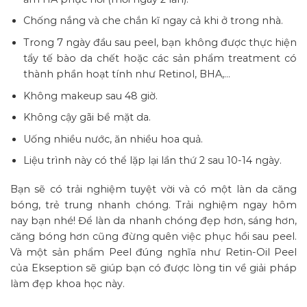
Chống nắng và che chắn kĩ ngay cả khi ở trong nhà.
Trong 7 ngày đầu sau peel, bạn không được thực hiện
tẩy tế bào da chết hoặc các sản phẩm treatment có
thành phần hoạt tính như Retinol, BHA,…
Không makeup sau 48 giờ.
Không cậy gãi bề mặt da.
Uống nhiều nước, ăn nhiều hoa quả.
Liệu trình này có thể lặp lại lần thứ 2 sau 10-14 ngày.
Bạn sẽ có trải nghiệm tuyệt vời và có một làn da căng
bóng, trẻ trung nhanh chóng. Trải nghiệm ngay hôm
nay bạn nhé! Để làn da nhanh chóng đẹp hơn, sáng hơn,
căng bóng hơn cũng đừng quên việc phục hồi sau peel.
Và một sản phẩm Peel đúng nghĩa như Retin-Oil Peel
của Ekseption sẽ giúp bạn có được lòng tin về giải pháp
làm đẹp khoa học này.