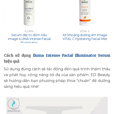
ILUMA
VITAL C
Serum đặc trị đốm nâu
Xịt khoáng dưỡng ẩm Image
Image ILUMA Intense Facial
VITAL C Hydrating Facial Mist
Illuminator
Cách sử dụng
Iluma Intense Facial Illuminator Serum
hiệu quả
Sử dụng đúng cách sẽ tác động đến quá trình thẩm thấu
và phát huy công năng tối đa của sản phẩm. ED Beauty
sẽ hướng dẫn bạn phương pháp thoa “chuẩn” để dưỡng
sáng hiệu quả nhé!