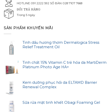
HOTLINE: 091 2222 592 SỐ BÀN: 028 7107 7668
ĐỔI TRẢ HÀNG
Trong 5 ngày
SẢN PHẨM KHUYẾN MÃI
Tinh dầu hương thơm Dermalogica Stress
Relief Treatment Oil
Tinh chất 15% Vitamin C trẻ hóa da MartiDerm
Platinum Photo Age HA+
Kem dưỡng phục hồi da ELTAMD Barrier
Renewal Complex
Sữa rửa mặt tinh khiết Obagi Foaming Gel