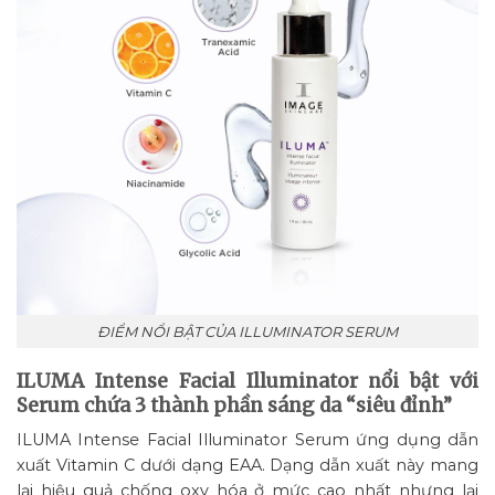
ĐIỂM NỔI BẬT CỦA ILLUMINATOR SERUM
ILUMA Intense Facial Illuminator nổi bật với
Serum chứa 3 thành phần sáng da “siêu đỉnh”
ILUMA Intense Facial Illuminator Serum ứng dụng dẫn
xuất Vitamin C dưới dạng EAA. Dạng dẫn xuất này mang
lại hiệu quả chống oxy hóa ở mức cao nhất nhưng lại