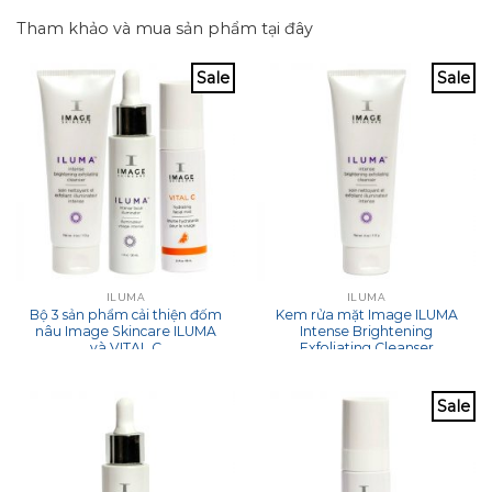
Tham khảo và mua sản phẩm tại đây
Sale
Sale
ILUMA
ILUMA
Bộ 3 sản phẩm cải thiện đốm
Kem rửa mặt Image ILUMA
nâu Image Skincare ILUMA
Intense Brightening
và VITAL C
Exfoliating Cleanser
Sale