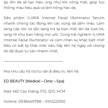
áp lên da sẽ tạo hiệu ứng như khi xông mặt, giúp lưu
thông máu hiệu quả và làm hồng hào da.
Siêu phẩm ILUMA Intense Facial Illuminator Serum
nhanh chóng tác động lên các vùng da sẫm màu. Làm
sáng cấp tốc và sẵn sàng trả lại bạn một làn da tươi trẻ,
rạng rỡ như bạn hằng mơ ước. Cùng trải nghiệm ILUMA
Intense Facial Illuminator và cảm nhận sự khác biệt nhé!
Nếu có bất kỳ thắc mắc nào, hãy liên hệ ngay với chúng
tôi để được tư vấn nhanh nhất.
—————————————————–
Mọi nhu cầu hỗ trợ tư vấn & điều trị, liên hệ:
ED BEAUTY (Medical – Clinic – Spa)
Add: 460 Cao thắng, P12, Q10, HCM
Hotline: 0938449788 – 0912222592