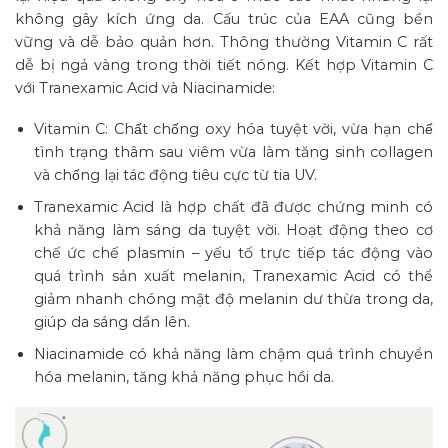
không gây kích ứng da. Cấu trúc của EAA cũng bền
vững và dễ bảo quản hơn. Thông thường Vitamin C rất
dễ bị ngả vàng trong thời tiết nóng. Kết hợp Vitamin C
với Tranexamic Acid và Niacinamide:
Vitamin C: Chất chống oxy hóa tuyệt vời, vừa hạn chế
tình trạng thâm sau viêm vừa làm tăng sinh collagen
và chống lại tác động tiêu cực từ tia UV.
Tranexamic Acid là hợp chất đã được chứng minh có
khả năng làm sáng da tuyệt vời. Hoạt động theo cơ
chế ức chế plasmin – yếu tố trực tiếp tác động vào
quá trình sản xuất melanin, Tranexamic Acid có thể
giảm nhanh chóng mật độ melanin dư thừa trong da,
giúp da sáng dần lên.
Niacinamide có khả năng làm chậm quá trình chuyển
hóa melanin, tăng khả năng phục hồi da.