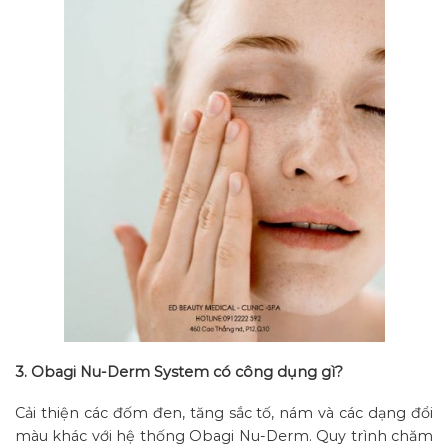
3. Obagi Nu-Derm System có công dụng gì?
Cải thiện các đốm đen, tăng sắc tố, nám và các dạng đổi
màu khác với hệ thống Obagi Nu-Derm. Quy trình chăm