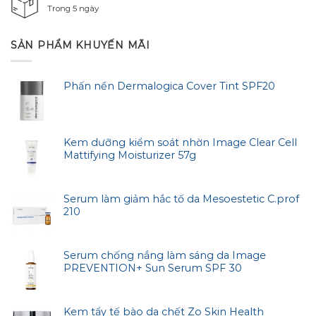
Trong 5 ngày
SẢN PHẨM KHUYẾN MÃI
Phấn nền Dermalogica Cover Tint SPF20
Kem dưỡng kiểm soát nhờn Image Clear Cell
Mattifying Moisturizer 57g
Serum làm giảm hắc tố da Mesoestetic C.prof
210
Serum chống nắng làm sáng da Image
PREVENTION+ Sun Serum SPF 30
Kem tẩy tế bào da chết Zo Skin Health