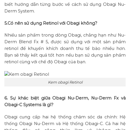
biết hướng dẫn từng bước về cách sử dụng Obagi Nu-
Derm System.
5.Có nên sử dụng Retinol với Obagi không?
Nhiều sản phẩm trong dòng Obagi, chẳng hạn như Nu-
Derm Blend Fx # 5, được sử dụng với một sản phẩm
retinol để khuyến khích doanh thu tế bào nhiều hơn.
Bạn sẽ thấy kết quả tốt hơn nếu bạn sử dụng sản phẩm
retinol cùng với chế độ Obagi của bạn.
Kem obagi Retinol
6. Sự khác biệt giữa Obagi Nu-Derm, Nu-Derm Fx và
Obagi-C Systems là gì?
Obagi cung cấp hai hệ thống chăm sóc da chính: Hệ
thống Obagi Nu-Derm và Hệ thống Obagi-C. Cả hai hệ