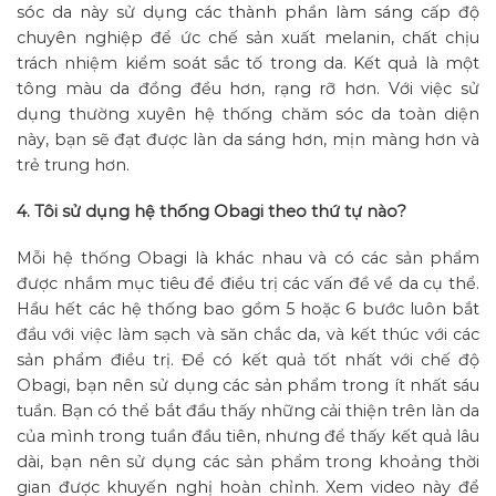
sóc da này sử dụng các thành phần làm sáng cấp độ
chuyên nghiệp để ức chế sản xuất melanin, chất chịu
trách nhiệm kiểm soát sắc tố trong da. Kết quả là một
tông màu da đồng đều hơn, rạng rỡ hơn. Với việc sử
dụng thường xuyên hệ thống chăm sóc da toàn diện
này, bạn sẽ đạt được làn da sáng hơn, mịn màng hơn và
trẻ trung hơn.
4. Tôi sử dụng hệ thống Obagi theo thứ tự nào?
Mỗi hệ thống Obagi là khác nhau và có các sản phẩm
được nhắm mục tiêu để điều trị các vấn đề về da cụ thể.
Hầu hết các hệ thống bao gồm 5 hoặc 6 bước luôn bắt
đầu với việc làm sạch và săn chắc da, và kết thúc với các
sản phẩm điều trị. Để có kết quả tốt nhất với chế độ
Obagi, bạn nên sử dụng các sản phẩm trong ít nhất sáu
tuần. Bạn có thể bắt đầu thấy những cải thiện trên làn da
của mình trong tuần đầu tiên, nhưng để thấy kết quả lâu
dài, bạn nên sử dụng các sản phẩm trong khoảng thời
gian được khuyến nghị hoàn chỉnh. Xem video này để