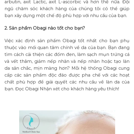
arbutin, axit Lactic, axit L-ascorbic và hơn thế nữa. Đội
ngũ chăm sóc khách hàng của chúng tôi có thể giúp
bạn xây dựng một chế độ phù hợp với nhu cầu của bạn.
2. Sản phẩm Obagi nào tốt cho bạn?
Việc xác định sản phẩm Obagi tốt nhất cho bạn phụ
thuộc vào mối quan tâm chính về da của bạn. Bạn đang
tìm cách cải thiện các đốm đen, làm sạch mụn trứng cá
và vết thâm, giảm nếp nhăn và nếp nhăn hoặc tạo làn
da săn chắc, mịn màng hơn? Mỗi hệ thống Obagi cung
cấp các sản phẩm độc đáo được pha chế với các hoạt
chất phù hợp để giải quyết các nhu cầu về làn da của
bạn. Đọc Obagi Nhận xét cho khách hàng yêu thích!