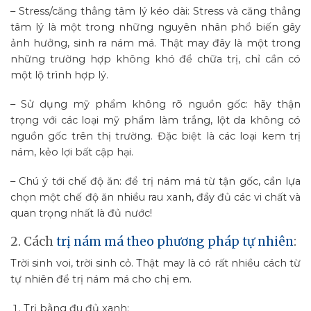
– Stress/căng thẳng tâm lý kéo dài: Stress và căng thẳng
tâm lý là một trong những nguyên nhân phổ biến gây
ảnh hưởng, sinh ra nám má. Thật may đây là một trong
những trường hợp không khó để chữa trị, chỉ cần có
một lộ trình hợp lý.
– Sử dụng mỹ phẩm không rõ nguồn gốc: hãy thận
trọng với các loại mỹ phẩm làm trắng, lột da không có
nguồn gốc trên thị trường. Đặc biệt là các loại kem trị
nám, kẻo lợi bất cập hại.
– Chú ý tới chế độ ăn: để trị nám má từ tận gốc, cần lựa
chọn một chế độ ăn nhiều rau xanh, đầy đủ các vi chất và
quan trọng nhất là đủ nước!
2. Cách
trị nám má theo phương pháp tự nhiên
:
Trời sinh voi, trời sinh cỏ. Thật may là có rất nhiều cách từ
tự nhiên để trị nám má cho chị em.
Trị bằng đu đủ xanh: