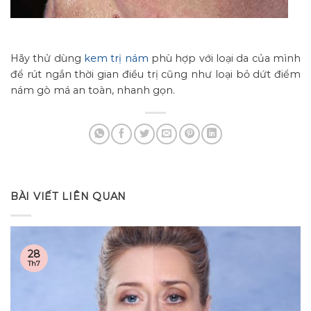
Hãy thử dùng
kem trị nám
phù hợp với loại da của mình
để rút ngắn thời gian điều trị cũng như loại bỏ dứt điểm
nám gò má an toàn, nhanh gọn.
BÀI VIẾT LIÊN QUAN
28
Th7