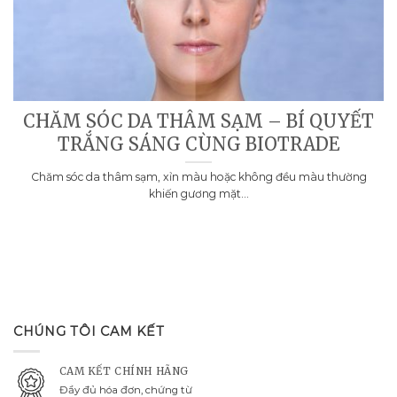
CHĂM SÓC DA THÂM SẠM – BÍ QUYẾT
TRẮNG SÁNG CÙNG BIOTRADE
Chăm sóc da thâm sạm, xỉn màu hoặc không đều màu thường
khiến gương mặt...
CHÚNG TÔI CAM KẾT
CAM KẾT CHÍNH HÃNG
Đầy đủ hóa đơn, chứng từ