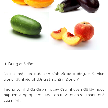
Dùng quả đào:
Đào là một loại quả lành tính và bổ dưỡng, xuất hiện
trong rất nhiều phương sản phẩm Đông Y.
Tương tự như đu đủ xanh, xay đào nhuyễn để lấy nước
đắp lên vùng bị nám. Hãy kiên trì và quan sát thành quả
của mình.