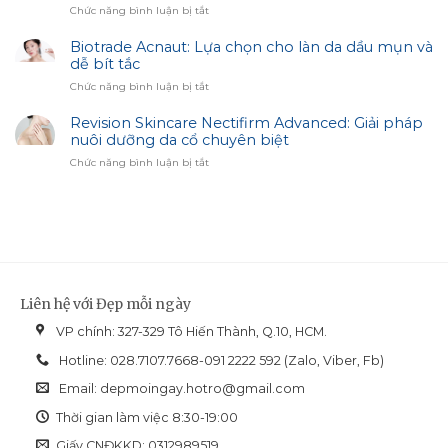
Mobile
ở
Chức năng bình luận bị tắt
Sạm
Access
Công
–
Dụng
Biotrade Acnaut: Lựa chọn cho làn da dầu mụn và
Bí
Sản
dễ bít tắc
Quyết
Phẩm
Trắng
ở
Chức năng bình luận bị tắt
Image
Sáng
Biotrade
Skincare:
Cùng
Acnaut:
Revision Skincare Nectifirm Advanced: Giải pháp
Giải
Biotrade
Lựa
nuôi dưỡng da cổ chuyên biệt
Pháp
chọn
Hiệu
ở
Chức năng bình luận bị tắt
cho
Chỉnh
Revision
làn
Sắc
Skincare
da
Diện
Nectifirm
dầu
Advanced:
mụn
Giải
và
pháp
dễ
nuôi
bít
dưỡng
tắc
Liên hệ với Đẹp mỗi ngày
da
cổ
VP chính: 327-329 Tô Hiến Thành, Q.10, HCM.
chuyên
biệt
Hotline: 028.7107.7668-091 2222 592 (Zalo, Viber, Fb)
Email:
depmoingay.hotro@gmail.com
Thời gian làm việc 8:30-19:00
Giấy CNĐKKD: 0312989519