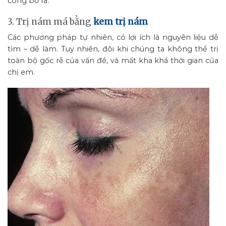
công bỏ ra.
3. Trị nám má bằng
kem trị nám
Các phương pháp tự nhiên, có lợi ích là nguyên liệu dễ
tìm – dễ làm. Tuy nhiên, đôi khi chúng ta không thể trị
toàn bộ gốc rễ của vấn đề, và mất kha khá thời gian của
chị em.