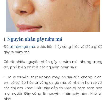
1.
Nguyên nhân gây nám má
Để
trị nám gò má
, trước tiên, hãy cùng hiểu về điều gì đã
gây ra nám má.
Có rất nhiều nguyên nhân gây ra nám má, nhưng trong
đó, phổ biến nhất là các nguyên nhân sau:
– Do di truyền: thật không may, cơ địa của không ít chị
em có sự lão hóa tại vùng da gò má, cổ nhanh hơn so với
các chị em khác. Điều này dẫn tới việc bị nám sớm hơn
mọi người. Đây cũng là nguyên nhân gây nám khó trị
nhất.