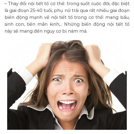
– Thay đổi nội tiết tố cơ thể: trong suốt cuộc đời, đặc biệt
là giai đoạn 25-40 tuổi, phụ nữ trải qua rất nhiều giai đoạn
biến động mạnh về nội tiết tố trong cơ thể: mang bầu,
sinh con, tiền mãn kinh,.. Những biến động nội tiết tố
này sẽ mang đến nguy cơ bị nám má.