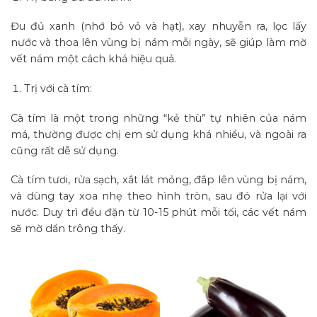
Đu đủ xanh (nhớ bỏ vỏ và hạt), xay nhuyễn ra, lọc lấy
nước và thoa lên vùng bị nám mỗi ngày, sẽ giúp làm mờ
vết nám một cách khá hiệu quả.
Trị với cà tím:
Cà tím là một trong những “kẻ thù” tự nhiên của nám
má, thường được chị em sử dụng khá nhiều, và ngoài ra
cũng rất dễ sử dụng.
Cà tím tươi, rửa sạch, xắt lát mỏng, đắp lên vùng bị nám,
và dùng tay xoa nhẹ theo hình tròn, sau đó rửa lại với
nước. Duy trì đều đặn từ 10-15 phút mỗi tối, các vết nám
sẽ mờ dần trông thấy.