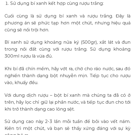
Sử dụng bí xanh kết hợp cùng rượu trắng:
Cuối cùng là sử dụng bí xanh và rượu trắng. Đây là
phương án sẽ phức tạp hơn một chút, nhưng hiệu quả
cũng sẽ nổi trội hơn.
Bí xanh sử dụng khoảng nửa ký (500gr), xắt lát và đun
trong nồi đất cùng với rượu trắng. Sử dụng khoảng
300ml rượu là vừa đủ.
Khi bí đã chín mềm, hãy vớt ra, chờ cho ráo nước, sau đó
nghiền thành dạng bột nhuyễn mịn. Tiếp tục cho rượu
vào, khuấy đều.
Với dung dịch rượu – bột bí xanh mà chúng ta đã có ở
trên, hãy lọc chỉ giữ lại phần nước, và tiếp tục đun cho tới
khi trở thành dạng cao lỏng sệt.
Sử dụng cao này 2-3 lần mỗi tuần để bôi vào vết nám.
Kiên trì một chút, và bạn sẽ thấy xứng đáng với sự kỳ