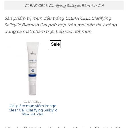
CLEAR CELL Clarifying Salicylic Blemish Gel
Sản phẩm trị mụn đầu trắng CLEAR CELL Clarifying
Salicylic Blemish Gel phù hợp trên mọi nền da. Không
dùng cả mặt, chấm trực tiếp vào nốt mụn.
Sale
CLEAR CELL
Gel giảm mụn viêm Image
Clear Cell Clarifying Salicylic
Blemish Gel