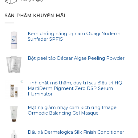
SẢN PHẨM KHUYẾN MÃI
Kem chống nắng trị nám Obagi Nuderm
Sunfader SPF15
Bột peel tảo Décaar Algae Peeling Powder
Tinh chất mờ thâm, duy trì sau điều trị HQ
MartiDerm Pigment Zero DSP Serum
Illuminator
Mặt nạ giảm nhạy cảm kích ứng Image
Ormedic Balancing Gel Masque
Dầu xả Dermalogica Silk Finish Conditioner