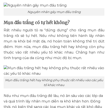
Nguyên nhân gây mụn đầu trắng
Mụn đầu trắng có tự hết không?
Rất nhiều người tỏ ra “dửng dưng” cho rằng mụn đầu
trắng rồi sẽ tự hết. Nếu như không tiến hành lấy nhân
mụn ra khỏi bề mặt da, nó hoàn toàn không thể trị dứt
điểm. Hơn nữa, mụn đầu trắng hết hay không còn phụ
thuộc vào rất nhiều yếu tố khác nhau. Chẳng hạn như
tình trạng của da cũng như mức độ bị mụn.
Mụn đầu trắng hết hay không phụ thuộc rất nhiều vào các yếu
tố khác nhau
Nếu như mụn đầu trắng để lâu, nó ăn sâu vào các lớp da
và quá trình lấy nhân mụn diễn ra khó khăn hơn. Đồng
thời, nó biến thể sang các loại mụn khác và rất khó điều