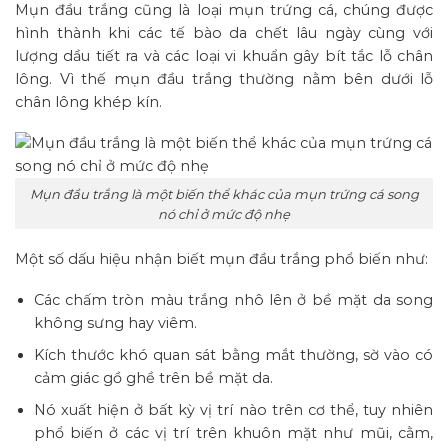
Mụn đầu trắng cũng là loại mụn trứng cá, chúng được
hình thành khi các tế bào da chết lâu ngày cùng với
lượng dầu tiết ra và các loại vi khuẩn gây bít tắc lỗ chân
lông. Vì thế mụn đầu trắng thường nằm bên dưới lỗ
chân lông khép kín.
Mụn đầu trắng là một biến thể khác của mụn trứng cá song
nó chỉ ở mức độ nhẹ
Một số dấu hiệu nhận biết mụn đầu trắng phổ biến như:
Các chấm tròn màu trắng nhô lên ở bề mặt da song
không sưng hay viêm.
Kích thước khó quan sát bằng mắt thường, sờ vào có
cảm giác gồ ghề trên bề mặt da.
Nó xuất hiện ở bất kỳ vị trí nào trên cơ thể, tuy nhiên
phổ biến ở các vị trí trên khuôn mặt như mũi, cằm,