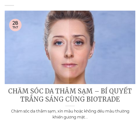
28
Th7
CHĂM SÓC DA THÂM SẠM – BÍ QUYẾT
TRẮNG SÁNG CÙNG BIOTRADE
Chăm sóc da thâm sạm, xỉn màu hoặc không đều màu thường
khiến gương mặt...