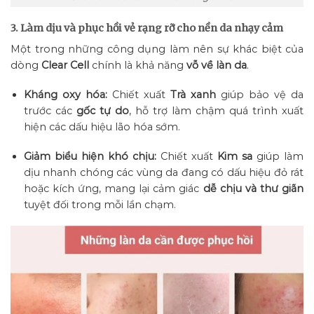
3. Làm dịu và phục hồi vẻ rạng rỡ cho nền da nhạy cảm
Một trong những công dụng làm nên sự khác biệt của
dòng
Clear Cell
chính là khả năng
vỗ về làn da
.
Kháng oxy hóa:
Chiết xuất
Trà xanh
giúp bảo vệ da
trước các
gốc tự do
, hỗ trợ làm chậm quá trình xuất
hiện các dấu hiệu lão hóa sớm.
Giảm biểu hiện khó chịu:
Chiết xuất
Kim sa
giúp làm
dịu nhanh chóng các vùng da đang có dấu hiệu đỏ rát
hoặc kích ứng, mang lại cảm giác
dễ chịu và thư giãn
tuyệt đối trong mỗi lần chạm.