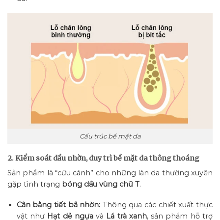
Cấu trúc bề mặt da
2. Kiểm soát dầu nhờn, duy trì bề mặt da thông thoáng
Sản phẩm là “cứu cánh” cho những làn da thường xuyên
gặp tình trạng
bóng dầu vùng chữ T
.
Cân bằng tiết bã nhờn:
Thông qua các chiết xuất thực
vật như
Hạt dẻ ngựa
và
Lá trà xanh
, sản phẩm hỗ trợ