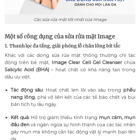
Các sửa rữa mặt tốt nhất của Image
Một số công dụng của sửa rửa mặt Image
1. Thanh lọc đa tầng, giải phóng lỗ chân lông bít tắc
Khác với các dòng sữa rửa mặt thông thường chỉ tác
động trên bề mặt,
Image Clear Cell Gel Cleanser
chứa
Salicylic Acid (BHA)
– hoạt chất có khả năng tan trong
dầu ưu việt.
Tác động sâu:
Hoạt chất len lỏi vào sâu trong
phễu
nang lông
, phá vỡ liên kết của các tế bào chết và bụi
bẩn tích tụ lâu ngày.
Kết quả:
Hỗ trợ giảm thiểu tình trạng
mụn cám, mụn
đầu đen
và ngăn ngừa sự hình thành của các tác nhân
gây mụn mà không cần tác động vật lý mạnh bạo lên
da.