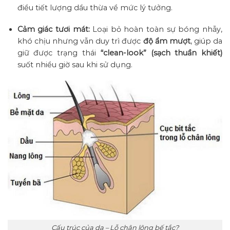
điều tiết lượng dầu thừa về mức lý tưởng.
Cảm giác tươi mát:
Loại bỏ hoàn toàn sự bóng nhẫy,
khó chịu nhưng vẫn duy trì được
độ ẩm mượt
, giúp da
giữ được trạng thái
“clean-look” (sạch thuần khiết)
suốt nhiều giờ sau khi sử dụng.
Cấu trúc của da – Lỗ chân lông bế tắc?