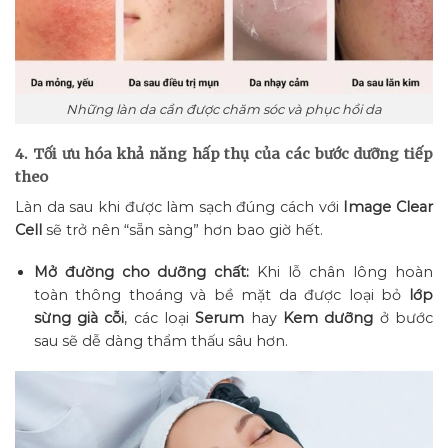
Những làn da cần được chăm sóc và phục hồi da
4. Tối ưu hóa khả năng hấp thụ của các bước dưỡng tiếp
theo
Làn da sau khi được làm sạch đúng cách với
Image Clear
Cell
sẽ trở nên “sẵn sàng” hơn bao giờ hết.
Mở đường cho dưỡng chất:
Khi lỗ chân lông hoàn
toàn thông thoáng và bề mặt da được loại bỏ
lớp
sừng già cỗi
, các loại
Serum
hay
Kem dưỡng
ở bước
sau sẽ dễ dàng thẩm thấu sâu hơn.