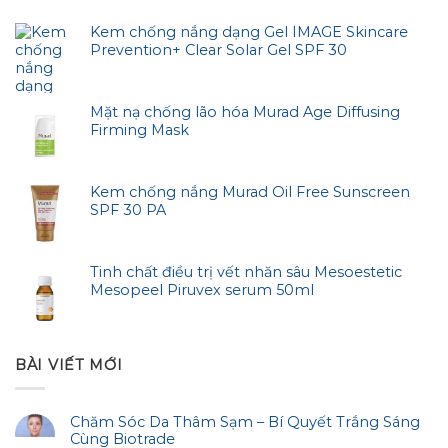
Kem chống nắng dạng Gel IMAGE Skincare
Prevention+ Clear Solar Gel SPF 30
Mặt nạ chống lão hóa Murad Age Diffusing
Firming Mask
Kem chống nắng Murad Oil Free Sunscreen
SPF 30 PA
Tinh chất điều trị vết nhăn sâu Mesoestetic
Mesopeel Piruvex serum 50ml
BÀI VIẾT MỚI
Chăm Sóc Da Thâm Sạm – Bí Quyết Trắng Sáng
Cùng Biotrade