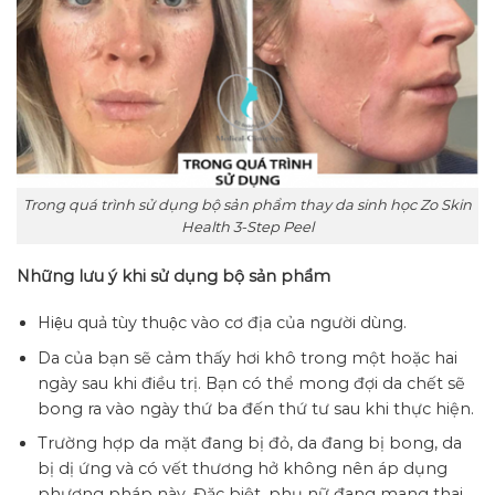
Trong quá trình sử dụng bộ sản phẩm thay da sinh học Zo Skin
Health 3-Step Peel
Những lưu ý khi sử dụng bộ sản phẩm
Hiệu quả tùy thuộc vào cơ địa của người dùng.
Da của bạn sẽ cảm thấy hơi khô trong một hoặc hai
ngày sau khi điều trị. Bạn có thể mong đợi da chết sẽ
bong ra vào ngày thứ ba đến thứ tư sau khi thực hiện.
Trường hợp da mặt đang bị đỏ, da đang bị bong, da
bị dị ứng và có vết thương hở không nên áp dụng
phương pháp này. Đặc biệt, phụ nữ đang mang thai,