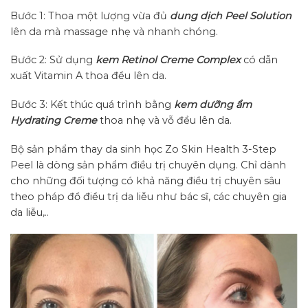
Bước 1: Thoa một lượng vừa đủ
dung dịch Peel Solution
lên da mà massage nhẹ và nhanh chóng.
Bước 2: Sử dụng
kem Retinol Creme Complex
có dẫn
xuất Vitamin A thoa đều lên da.
Bước 3: Kết thúc quá trình bằng
kem dưỡng ẩm
Hydrating Creme
thoa nhẹ và vỗ đều lên da.
Bộ sản phẩm thay da sinh học Zo Skin Health 3-Step
Peel là dòng sản phẩm điều trị chuyên dụng. Chỉ dành
cho những đối tượng có khả năng điều trị chuyên sâu
theo pháp đồ điều trị da liễu như bác sĩ, các chuyên gia
da liễu,..