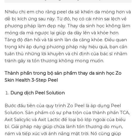
Nhiều chị em cho rằng peel da sẽ khiến da mỏng hơn và
dễ bị kích ứng sau này. Từ đó, họ có cái nhìn sai lệch về
phương pháp làm đẹp này. Thay da sinh học không làm
mỏng da mà ngược lại giúp da dày lên và khỏe hơn.
Tăng độ đàn hồi và tái sinh làn da căng khỏe. Điều quan
trọng khi áp dụng phương pháp này hiệu quả, bạn cần
tuân thủ những lời khuyên và chỉ định của bác sĩ nhằm
tránh gây ra tổn thương không mong muốn.
Thành phần trong bộ sản phẩm thay da sinh học Zo
Skin Health 3-Step Peel
Dung dịch Peel Solution
Bước đầu tiên của quy trình Zo Peel là áp dụng Peel
Solution. Sản phẩm có sự pha trộn của thành phần TCA,
Axit Salicylic và Axit Lactic để loại bỏ lớp ngoài của biểu
bì. Giải pháp này giúp chữa lành tổn thương do mụn,
nám và tiếp xúc với ánh nắng mặt trời. Nó cũng giúp