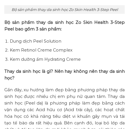
Bộ sản phẩm thay da sinh học Zo Skin Health 3-Step Peel
Bộ sản phẩm thay da sinh học Zo Skin Health 3-Step
Peel bao gồm 3 sản phẩm:
Dung dịch Peel Solution
Kem Retinol Creme Complex
Kem dưỡng ẩm Hydrating Creme
Thay da sinh học là gì? Nên hay không nên thay da sinh
học?
Gần đây, xu hướng làm đẹp bằng phương pháp thay da
sinh học được nhiều chị em phụ nữ quan tâm. Thay da
sinh học (Peel da) là phương pháp làm đẹp bằng cách
vận dụng các Acid hữu cơ (Acid trái cây), các hoạt chất
hóa học có khả năng tiêu diệt vi khuẩn gây mụn và tái
tạo tế bào da rất hiệu quả. Bên cạnh đó, loại bỏ lớp da