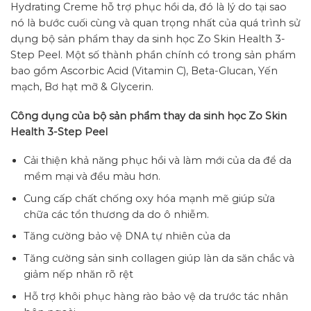
Hydrating Creme hỗ trợ phục hồi da, đó là lý do tại sao
nó là bước cuối cùng và quan trọng nhất của quá trình sử
dụng bộ sản phẩm thay da sinh học Zo Skin Health 3-
Step Peel. Một số thành phần chính có trong sản phẩm
bao gồm Ascorbic Acid (Vitamin C), Beta-Glucan, Yến
mạch, Bơ hạt mỡ & Glycerin.
Công dụng của bộ sản phẩm thay da sinh học Zo Skin
Health 3-Step Peel
Cải thiện khả năng phục hồi và làm mới của da để da
mềm mại và đều màu hơn.
Cung cấp chất chống oxy hóa mạnh mẽ giúp sửa
chữa các tổn thương da do ô nhiễm.
Tăng cường bảo vệ DNA tự nhiên của da
Tăng cường sản sinh collagen giúp làn da săn chắc và
giảm nếp nhăn rõ rệt
Hỗ trợ khôi phục hàng rào bảo vệ da trước tác nhân