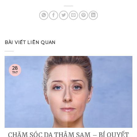
BÀI VIẾT LIÊN QUAN
28
Th7
CHĂM SÓC DA THÂM SẠM – BÍ QUYẾT