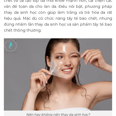
chết và tái tạo lớp da mới khỏe mạnh hơn, cải thiện các
vấn đề toàn da cho làn da. Điều nổi bật, phương pháp
thay da sinh học còn giúp làm trắng và trẻ hóa da rất
hiệu quả. Mặc dù có chức năng tẩy tế bào chết, nhưng
đừng nhầm lẫn thay da sinh học và sản phẩm tẩy tế bao
chết thông thường.
Nên hay không nên thay da sinh học?