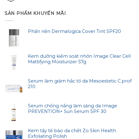
SẢN PHẨM KHUYẾN MÃI
Phấn nền Dermalogica Cover Tint SPF20
Kem dưỡng kiểm soát nhờn Image Clear Cell
Mattifying Moisturizer 57g
Serum làm giảm hắc tố da Mesoestetic C.prof
210
Serum chống nắng làm sáng da Image
PREVENTION+ Sun Serum SPF 30
Kem tẩy tế bào da chết Zo Skin Health
Exfoliating Polish