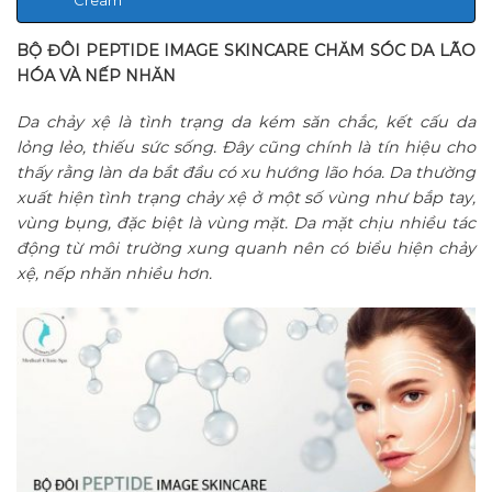
BỘ ĐÔI PEPTIDE IMAGE SKINCARE CHĂM SÓC DA LÃO
HÓA VÀ NẾP NHĂN
Da chảy xệ là tình trạng da kém săn chắc, kết cấu da
lỏng lẻo, thiếu sức sống. Đây cũng chính là tín hiệu cho
thấy rằng làn da bắt đầu có xu hướng lão hóa. Da thường
xuất hiện tình trạng chảy xệ ở một số vùng như bắp tay,
vùng bụng, đặc biệt là vùng mặt. Da mặt chịu nhiều tác
động từ môi trường xung quanh nên có biểu hiện chảy
xệ, nếp nhăn nhiều hơn.