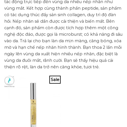
tác động trực tiếp đến vùng da nhiều nếp nhăn như
vùng mắt. Kết hợp cùng thành phần peptide, sản phẩm
có tác dụng thúc đẩy sản sinh collagen, duy trì độ đàn
hồi. Nếp nhăn sẽ dần được cải thiện và biến mất. Bên
cạnh đó, sản phẩm còn được tích hợp thêm một công
nghệ độc đáo, được gọi là microburst; có khả năng đi sâu
vào da. Trả lại cho bạn làn da mịn màng, căng bóng, xóa
mờ và hạn chế nếp nhăn hình thành. Bạn thoa 2 lần mỗi
ngày lên vùng da xuất hiện nhiều nếp nhăn, đặc biệt là
vùng da đuôi mắt, rãnh cười. Bạn sẽ thấy hiệu quả cải
thiện rõ rệt, làn da trở nên căng khỏe, tươi trẻ.
Sale