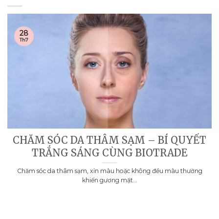
28
Th7
CHĂM SÓC DA THÂM SẠM – BÍ QUYẾT
TRẮNG SÁNG CÙNG BIOTRADE
Chăm sóc da thâm sạm, xỉn màu hoặc không đều màu thường
khiến gương mặt...