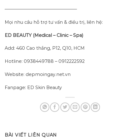
————————————————–
Mọi nhu cầu hỗ trợ tư vấn & điều trị, liên hệ:
ED BEAUTY (Medical – Clinic – Spa)
Add: 460 Cao thắng, P12, Q10, HCM
Hotline: 0938449788 – 0912222592
Website: depmoingay.net.vn
Fanpage: ED Skin Beauty
BÀI VIẾT LIÊN QUAN