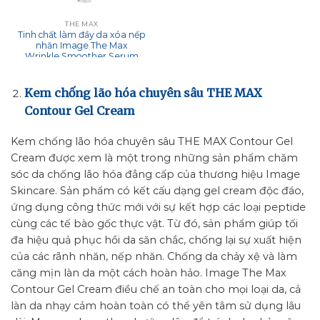
THE MAX
Tinh chất làm đầy da xóa nếp
nhăn Image The Max
Wrinkle Smoother Serum
Kem chống lão hóa chuyên sâu THE MAX
Contour Gel Cream
Kem chống lão hóa chuyên sâu THE MAX Contour Gel
Cream được xem là một trong những sản phẩm chăm
sóc da chống lão hóa đẳng cấp của thương hiệu Image
Skincare. Sản phẩm có kết cấu dạng gel cream độc đáo,
ứng dụng công thức mới với sự kết hợp các loại peptide
cùng các tế bào gốc thực vật. Từ đó, sản phẩm giúp tối
đa hiệu quả phục hồi da săn chắc, chống lại sự xuất hiện
của các rãnh nhăn, nếp nhăn. Chống da chảy xệ và làm
căng mịn làn da một cách hoàn hảo. Image The Max
Contour Gel Cream điều chế an toàn cho mọi loại da, cả
làn da nhạy cảm hoàn toàn có thể yên tâm sử dụng lâu