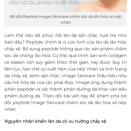
Bộ đôi Peptide Image Skincare chăm sóc da lão hóa và nếp
nhăn
Làm thế nào để phục hồi làn da săn chắc, tươi trẻ như
ban đầu? Peptide chính là vị cứu tinh của làn da lão hóa,
chảy xệ. Bổ sung peptide thông qua các sản phẩm chăm
sóc da chống lão hóa. Cứ thế, quá trình sản sinh collagen
và elastin vốn suy giảm theo thời gian, nay được duy trì
liên tục, hạn chế sự xuất hiện của nếp nhăn và tình trạng
da chảy xệ, kém săn chắc. Image Skincare thấu hiểu nhu
cầu trẻ hóa da của các phái đẹp, Image ứng dụng thành
phần peptide và các thành phần dưỡng da khác vào siêu
phẩm dưỡng da. Theo dõi bài viết này để khám phá bộ
đôi peptide Image Skincare chăm sóc da lão hóa và nếp
nhăn.
Nguyên nhân khiến làn da có xu hướng chảy xệ