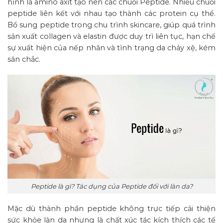
hình là amino axit tạo nên các chuỗi Peptide. Nhiều chuỗi
peptide liên kết với nhau tạo thành các protein cụ thể.
Bổ sung peptide trong chu trình skincare, giúp quá trình
sản xuất collagen và elastin được duy trì liên tục, hạn chế
sự xuất hiện của nếp nhăn và tình trạng da chảy xệ, kém
săn chắc.
Peptide là gì? Tác dụng của Peptide đối với làn da?
Mặc dù thành phần peptide không trực tiếp cải thiện
sức khỏe làn da nhưng là chất xúc tác kích thích các tế