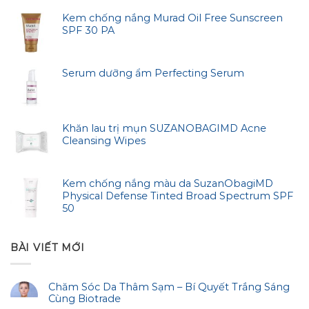
Kem chống nắng Murad Oil Free Sunscreen
SPF 30 PA
Serum dưỡng ẩm Perfecting Serum
Khăn lau trị mụn SUZANOBAGIMD Acne
Cleansing Wipes
Kem chống nắng màu da SuzanObagiMD
Physical Defense Tinted Broad Spectrum SPF
50
BÀI VIẾT MỚI
Chăm Sóc Da Thâm Sạm – Bí Quyết Trắng Sáng
Cùng Biotrade