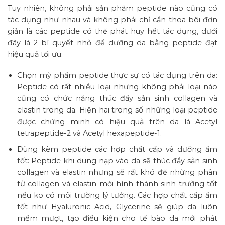
Tuy nhiên, không phải sản phẩm peptide nào cũng có
tác dụng như nhau và không phải chỉ cần thoa bôi đơn
giản là các peptide có thể phát huy hết tác dụng, dưới
đây là 2 bí quyết nhỏ để dưỡng da bằng peptide đạt
hiệu quả tối ưu:
Chọn mỹ phẩm peptide thực sự có tác dụng trên da:
Peptide có rất nhiều loại nhưng không phải loại nào
cũng có chức năng thúc đẩy sản sinh collagen và
elastin trong da. Hiện hai trong số những loại peptide
được chứng minh có hiệu quả trên da là Acetyl
tetrapeptide-2 và Acetyl hexapeptide-1.
Dùng kèm peptide các hợp chất cấp và dưỡng ẩm
tốt: Peptide khi dung nạp vào da sẽ thúc đẩy sản sinh
collagen và elastin nhưng sẽ rất khó để những phân
tử collagen và elastin mới hình thành sinh trưởng tốt
nếu ko có môi trường lý tưởng. Các hợp chất cấp ẩm
tốt như Hyaluronic Acid, Glycerine sẽ giúp da luôn
mềm mượt, tạo điều kiện cho tế bào da mới phát