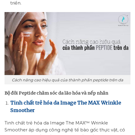
triển.
Cách nâng cao hiệu quả của thành phần peptide trên da
Bộ đôi Peptide chăm sóc da lão hóa và nếp nhăn
Tinh chất trẻ hóa da Image The MAX Wrinkle
Smoother
Tinh chất trẻ hóa da Image The MAX™ Wrinkle
Smoother áp dụng công nghệ tế bào gốc thực vật, có