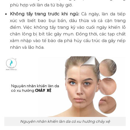
phù hợp với làn da từ bây giờ.
Không tẩy trang trước khi ngủ:
Cả ngày, làn da tiếp
xúc với biết bao bụi bẩn, dầu thừa và cả cặn trang
điểm. Việc không tẩy trang kỹ vào cuối ngày khiến lỗ
chân lông bị bít tắc gây mụn. Đồng thời, các tạp chất
xâm nhập vào tế bào da phá hủy cấu trúc da gây nếp
nhăn và lão hóa.
Nguyên nhân khiến làn da có xu hướng chảy xệ