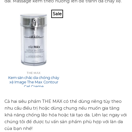
dài. Massage kem theo hướng lên để tránh da chảy xệ.
Sale
THE MAX
Kem săn chắc da chống chảy
xệ Image The Max Contour
Gel Creme
Cả hai siêu phẩm THE MAX có thể dùng riêng tùy theo
nhu cầu điều trị hoặc dùng chung nếu muốn gia tăng
khả năng chống lão hóa hoặc tái tạo da. Liên lạc ngay với
chúng tôi để được tư vấn sản phẩm phù hợp với làn da
của bạn nhé!