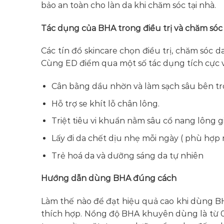
bảo an toàn cho làn da khi chăm sóc tại nhà.
Tác dụng của BHA trong điều trị và chăm sóc
Các tín đồ skincare chọn điều trị, chăm sóc 
Cùng ED điểm qua một số tác dụng tích cực vớ
Cân bằng dầu nhờn và làm sạch sâu bên tr
Hỗ trợ se khít lỗ chân lông.
Triệt tiêu vi khuẩn nằm sâu cổ nang lông g
Lấy đi da chết dịu nhẹ mỗi ngày ( phù hợp 
Trẻ hoá da và dưỡng sáng da tự nhiên
Hướng dẫn dùng BHA đúng cách
Làm thế nào để đạt hiệu quả cao khi dùng 
thích hợp. Nồng độ BHA khuyên dùng là từ 0.