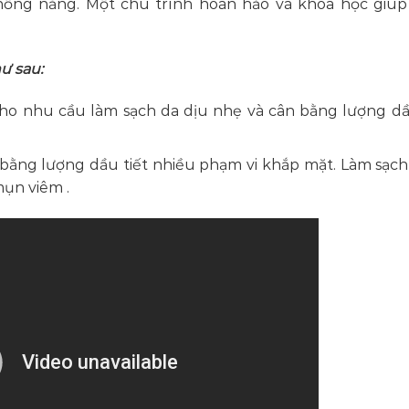
hống nắng. Một chu trình hoàn hảo và khoa học giúp
ư sau:
cho nhu cầu làm sạch da dịu nhẹ và cân bằng lượng d
 bằng lượng dầu tiết nhiều phạm vi khắp mặt. Làm sạch
ụn viêm .