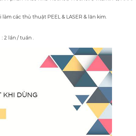
làm các thủ thuật PEEL & LASER & lăn kim.
 2 lần / tuần .