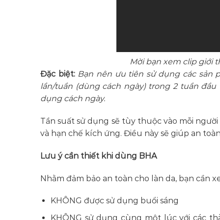
Mời bạn xem clip giới
Đặc biệt:
Bạn nên ưu tiên sử dụng các sản
lần/tuần (dùng cách ngày) trong 2 tuần đầu t
dụng cách ngày.
Tần suất sử dụng sẽ tùy thuộc vào mỗi ngườ
và hạn chế kích ứng. Điều này sẽ giúp an to
Lưu ý cần thiết khi dùng BHA
Nhằm đảm bảo an toàn cho làn da, bạn cần x
KHÔNG được sử dụng buổi sáng
KHÔNG sử dụng cùng một lúc với các thàn