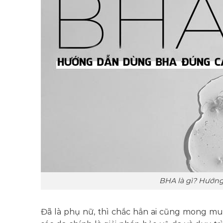
BHA là gì? Hướn
Đã là phụ nữ, thì chắc hẳn ai cũng mong m