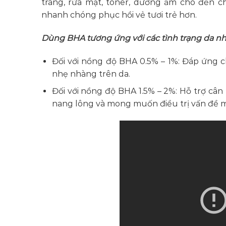
trang, rửa mặt, toner, dưỡng ẩm cho đến c
nhanh chóng phục hồi vẻ tươi trẻ hơn.
Dùng BHA tương ứng với các tình trạng da nh
Đối với nồng độ BHA 0.5% – 1%: Đáp ứng 
nhẹ nhàng trên da.
Đối với nồng độ BHA 1.5% – 2%: Hỗ trợ cân
nang lông và mong muốn điều trị vấn đề m