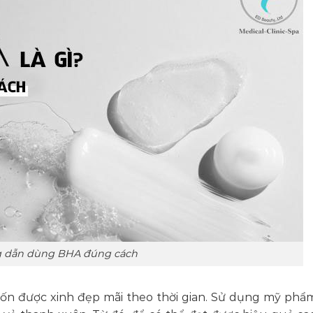
g dẫn dùng BHA đúng cách
uốn được xinh đẹp mãi theo thời gian. Sử dụng mỹ ph