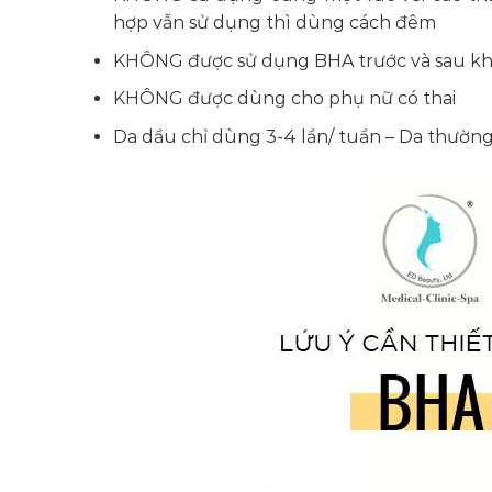
hợp vẫn sử dụng thì dùng cách đêm
KHÔNG được sử dụng BHA trước và sau khi 
KHÔNG được dùng cho phụ nữ có thai
Da dầu chỉ dùng 3-4 lần/ tuần – Da thường :