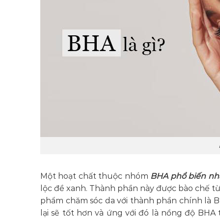
Một hoạt chất thuộc nhóm
BHA phổ biến nh
lộc đề xanh. Thành phần này được bào chế từ 
phẩm chăm sóc da với thành phần chính là 
lại sẽ tốt hơn và ứng với đó là nồng độ BH