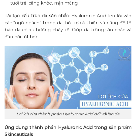
tươi trẻ, căng khỏe, mịn màng.
Tái tạo cấu trúc da săn chắc:
Hyaluronic Acid len lỏi vào
các “ngõ ngách” trong da, hỗ trợ cải thiện và nâng đỡ tế
bào da có xu hướng chảy xệ. Giúp da trông săn chắc và
đàn hồi tốt hơn.
Lợi ích của thành phần Hyaluronic Acid đối với làn da
Ứng dụng thành phần Hyaluronic Acid trong sản phẩm
Skinceuticals