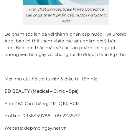
Tinh chất Skinceuticals Phyto Corrective
Gel chứa thành phần cấp nước Hyaluronic
Acid
Để chăm sóc làn da với thành phần cấp nước Hyaluronic
Acid, bạn có thể tham khảo các sản phẩm gợi ý bên
trên. Bạn còn thắc mắc về các sản phẩm thì ngại gì
không liên hệ ngay với chúng tôi để được tư vấn kịp thời.
—————————————————–
Mọi nhu cầu hỗ trợ tư vấn & điều trị, liên hệ:
ED BEAUTY (Medical – Clinic – Spa)
Add: 460 Cao thắng, P12, Q10, HCM
Hotline: 0938449788 – 0912222592
Website: depmoingay.net.vn