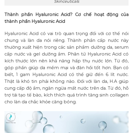
Skinceuticals
Thành phần Hyaluronic Acid? Cơ chế hoạt động của
thành phần Hyaluronic Acid
Hyaluronic Acid có vai trò quan trọng đối với cơ thể nói
chung và làn da nói riêng. Thành phần cấp nước này
thường xuất hiện trong các sản phẩm dưỡng da, serum
cấp nước và gel dưỡng ẩm. Phân tử Hyaluronic Acid có
kích thước lớn nên khả năng hấp thụ nước lớn. Từ đó,
góp phần giúp da mềm mại và đàn hồi tốt hơn. Bạn có
biết, 1 gam Hyaluronic Acid có thể giữ đến 6 lít nước.
Thật là khó tin phải không nào. Đối với làn da, H.A giúp
cung cấp độ ẩm, ngăn ngừa mất nước trên da. Từ đó, hỗ
trợ tái tạo tế bào, kích thích quá trình tăng sinh collagen
cho làn da chắc khỏe căng bóng.