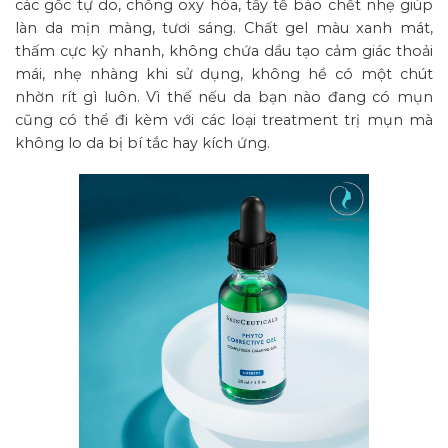
các gốc tự do, chống oxy hóa, tẩy tế bào chết nhẹ giúp
làn da mịn màng, tươi sáng. Chất gel màu xanh mát,
thấm cực kỳ nhanh, không chứa dầu tạo cảm giác thoải
mái, nhẹ nhàng khi sử dụng, không hề có một chút
nhờn rít gì luôn. Vì thế nếu da bạn nào đang có mụn
cũng có thể đi kèm với các loại treatment trị mụn mà
không lo da bị bí tắc hay kích ứng.