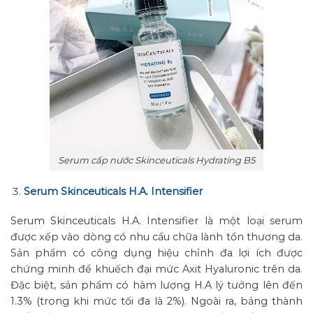
Serum cấp nước Skinceuticals Hydrating B5
Serum Skinceuticals H.A. Intensifier
Serum Skinceuticals H.A. Intensifier là một loại serum
được xếp vào dòng có nhu cầu chữa lành tổn thương da.
Sản phẩm có công dụng hiệu chỉnh đa lợi ích được
chứng minh để khuếch đại mức Axit Hyaluronic trên da.
Đặc biệt, sản phẩm có hàm lượng H.A lý tưởng lên đến
1.3% (trong khi mức tối đa là 2%). Ngoài ra, bảng thành