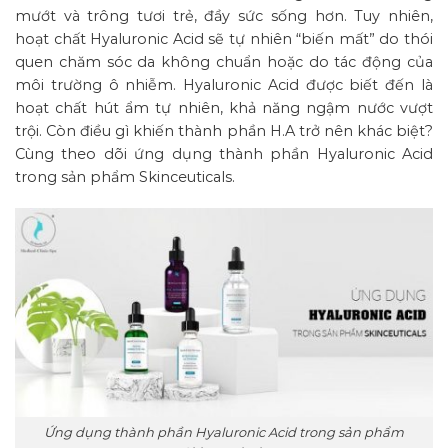
mướt và trông tươi trẻ, đầy sức sống hơn. Tuy nhiên,
hoạt chất Hyaluronic Acid sẽ tự nhiên “biến mất” do thói
quen chăm sóc da không chuẩn hoặc do tác động của
môi trường ô nhiễm. Hyaluronic Acid được biết đến là
hoạt chất hút ẩm tự nhiên, khả năng ngậm nước vượt
trội. Còn điều gì khiến thành phần H.A trở nên khác biệt?
Cùng theo dõi ứng dụng thành phần Hyaluronic Acid
trong sản phẩm Skinceuticals.
Ứng dụng thành phần Hyaluronic Acid trong sản phẩm