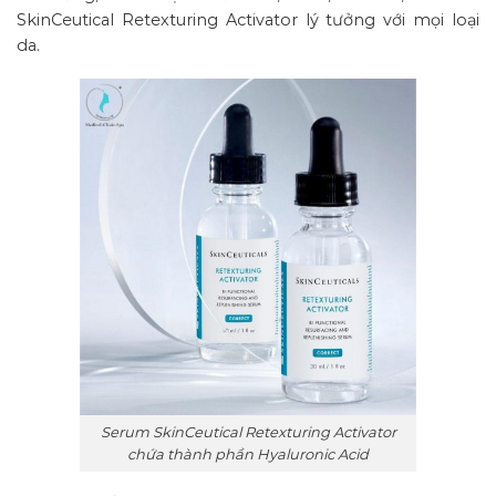
SkinCeutical Retexturing Activator lý tưởng với mọi loại
da.
Serum SkinCeutical Retexturing Activator
chứa thành phần Hyaluronic Acid