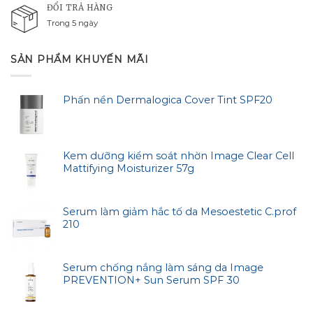
ĐỔI TRẢ HÀNG
Trong 5 ngày
SẢN PHẨM KHUYẾN MÃI
Phấn nền Dermalogica Cover Tint SPF20
Kem dưỡng kiểm soát nhờn Image Clear Cell
Mattifying Moisturizer 57g
Serum làm giảm hắc tố da Mesoestetic C.prof
210
Serum chống nắng làm sáng da Image
PREVENTION+ Sun Serum SPF 30