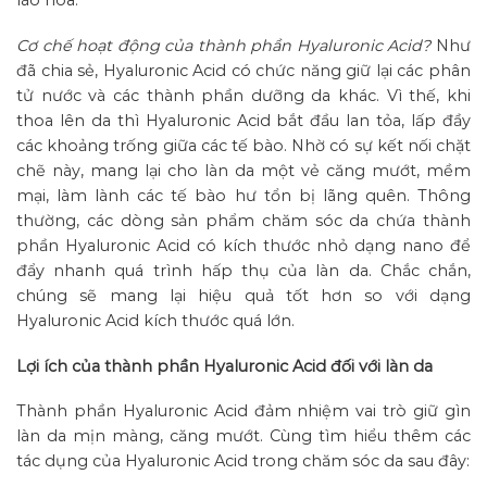
lão hóa.
Cơ chế hoạt động của thành phần Hyaluronic Acid?
Như
đã chia sẻ, Hyaluronic Acid có chức năng giữ lại các phân
tử nước và các thành phần dưỡng da khác. Vì thế, khi
thoa lên da thì Hyaluronic Acid bắt đầu lan tỏa, lấp đầy
các khoảng trống giữa các tế bào. Nhờ có sự kết nối chặt
chẽ này, mang lại cho làn da một vẻ căng mướt, mềm
mại, làm lành các tế bào hư tổn bị lãng quên. Thông
thường, các dòng sản phẩm chăm sóc da chứa thành
phần Hyaluronic Acid có kích thước nhỏ dạng nano để
đẩy nhanh quá trình hấp thụ của làn da. Chắc chắn,
chúng sẽ mang lại hiệu quả tốt hơn so với dạng
Hyaluronic Acid kích thước quá lớn.
Lợi ích của thành phần Hyaluronic Acid đối với làn da
Thành phần Hyaluronic Acid đảm nhiệm vai trò giữ gìn
làn da mịn màng, căng mướt. Cùng tìm hiểu thêm các
tác dụng của Hyaluronic Acid trong chăm sóc da sau đây: