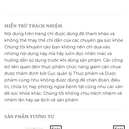
MIỄN TRỪ TRÁCH NHIỆM:
Nội dung trên trang chỉ được dùng để tham khảo và
không thể thay thế chỉ dẫn của các chuyên gia sức khỏe.
Chúng tôi khuyến cáo bạn không nên chỉ dựa vào
những nội dung này mà hãy luôn đọc nhãn mác và
hướng dẫn sử dụng trước khi dùng sản phẩm. Các công
bố liên quan đến thực phẩm chức năng giảm cân chưa
được thẩm định bởi Cục quản lý Thực phẩm và Dược
phẩm cũng như không được dùng để chẩn đoán, điều
trị, chữa trị, hay phòng ngừa bệnh tật cũng như các vấn
đề sức khỏe khác. Chúng tôi không chịu trách nhiệm về
nhầm lẫn hay sai lệch về sản phẩm.
SẢN PHẨM TƯƠNG TỰ