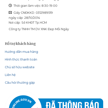
Thời gian làm việc 8:30-19:00
Giấy CNĐKKD: 0312989519
ngày cấp: 28/10/2014
Nơi cấp: Sở KHĐT Tp.HCM
Công ty TNHH TM DV XNK Đẹp Mỗi Ngày
Hỗ trợ khách hàng
Hướng dẫn mua hàng
Hình thức thanh toán
Chủ sở hữu website
Liên hệ
Câu hỏi thường gặp