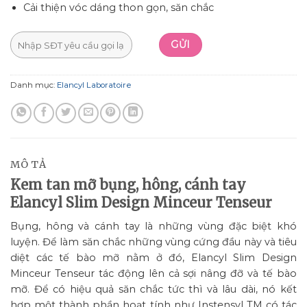
Cải thiện vóc dáng thon gọn, săn chắc
Danh mục:
Elancyl Laboratoire
MÔ TẢ
Kem tan mỡ bụng, hông, cánh tay
Elancyl Slim Design Minceur Tenseur
Bụng, hông và cánh tay là những vùng đặc biệt khó
luyện. Để làm săn chắc những vùng cứng đầu này và tiêu
diệt các tế bào mỡ nằm ở đó, Elancyl Slim Design
Minceur Tenseur tác động lên cả sợi nâng đỡ và tế bào
mỡ. Để có hiệu quả săn chắc tức thì và lâu dài, nó kết
hợp một thành phần hoạt tính như Instensyl TM có tác