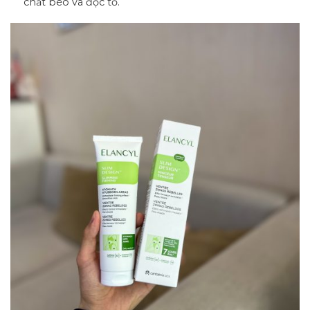
chất béo và độc tố.