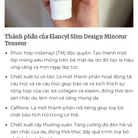
Thành phần của Elancyl Slim Design Minceur
Tenseur
Phức hợp Instensyl (TM) độc quyền: Tạo thành một
lớp màng siêu mỏng trên bề mặt da, do đó tạo ra hiệu
ứng căng và mịn ngay lập tức.
Chiết xuất từ vỏ táo: Là một thành phần hoạt động tái
cấu trúc và tái cấu trúc giúp bảo vệ và kích thích sự
tổng hợp của các sợi collagen và elastin, đồng thời làm
săn chắc da, làm mịn và căng mọng da.
Caffeine: Là một thành phần nổi tiếng giúp loại bỏ
chất béo tích trữ trong cơ thể.
Chiết xuất cây thường xuân: Tăng cường độ đàn hồi và
săn chắc của da, đồng thời thúc đẩy quá trình loại bỏ