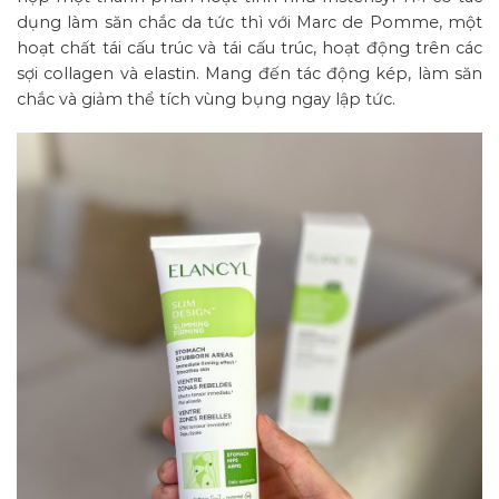
dụng làm săn chắc da tức thì với Marc de Pomme, một
hoạt chất tái cấu trúc và tái cấu trúc, hoạt động trên các
sợi collagen và elastin. Mang đến tác động kép, làm săn
chắc và giảm thể tích vùng bụng ngay lập tức.