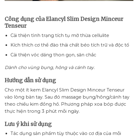
Công dụng của Elancyl Slim Design Minceur
Tenseur
Cải thiện tình trạng tích tụ mỡ thừa cellulite
Kích thích cơ thể đào thải chất béo tích trữ và độc tố
Cải thiện vóc dáng thon gọn, săn chắc
Dành cho vùng bụng, hông và cánh tay.
Hướng dẫn sử dụng
Cho một ít kem Elancyl Slim Design Minceur Tenseur
vào lòng bàn tay. Sau đó massage bụng/hông/cánh tay
theo chiều kim đồng hồ. Phương pháp xoa bóp được
thực hiện trong 3 phút mỗi ngày.
Lưu ý khi sử dụng
Tác dụng sản phẩm tùy thuộc vào cơ địa của mỗi