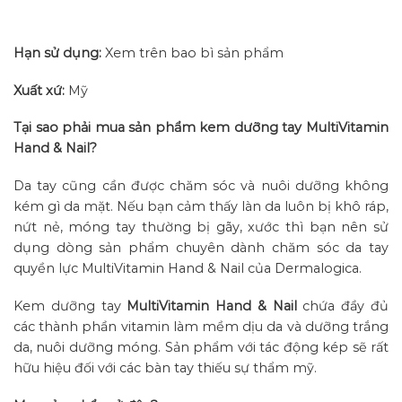
Hạn sử dụng:
Xem trên bao bì sản phẩm
Xuất xứ:
Mỹ
Tại sao phải mua sản phẩm kem dưỡng tay MultiVitamin
Hand & Nail?
Da tay cũng cần được chăm sóc và nuôi dưỡng không
kém gì da mặt. Nếu bạn cảm thấy làn da luôn bị khô ráp,
nứt nẻ, móng tay thường bị gãy, xước thì bạn nên sử
dụng dòng sản phẩm chuyên dành chăm sóc da tay
quyền lực MultiVitamin Hand & Nail của Dermalogica.
Kem dưỡng tay
MultiVitamin Hand & Nail
chứa đầy đủ
các thành phần vitamin làm mềm dịu da và dưỡng trắng
da, nuôi dưỡng móng. Sản phẩm với tác động kép sẽ rất
hữu hiệu đối với các bàn tay thiếu sự thẩm mỹ.