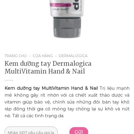
TRANG CHỦ
»
CỬA HÀNG
»
DERMALOGICA
Kem dưỡng tay Dermalogica
MultiVitamin Hand & Nail
Kem dưỡng tay MultiVitamin Hand & Nail
Trị liệu mạnh
mẽ không gây rít nhờn với cá chiết xuất thảo dược và
vitamin giúp bảo vệ, chỉnh sửa những đôi bàn tay khô
ráp đồng thời gia cố móng tay chống lại sự khô và nứt
nẻ. Tất cả các tình trạng da.