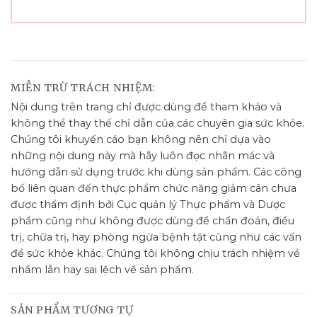
MIỄN TRỪ TRÁCH NHIỆM:
Nội dung trên trang chỉ được dùng để tham khảo và
không thể thay thế chỉ dẫn của các chuyên gia sức khỏe.
Chúng tôi khuyến cáo bạn không nên chỉ dựa vào
những nội dung này mà hãy luôn đọc nhãn mác và
hướng dẫn sử dụng trước khi dùng sản phẩm. Các công
bố liên quan đến thực phẩm chức năng giảm cân chưa
được thẩm định bởi Cục quản lý Thực phẩm và Dược
phẩm cũng như không được dùng để chẩn đoán, điều
trị, chữa trị, hay phòng ngừa bệnh tật cũng như các vấn
đề sức khỏe khác. Chúng tôi không chịu trách nhiệm về
nhầm lẫn hay sai lệch về sản phẩm.
SẢN PHẨM TƯƠNG TỰ