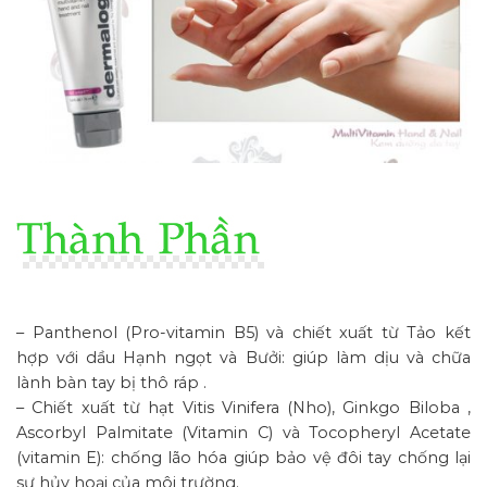
– Panthenol (Pro-vitamin B5) và chiết xuất từ Tảo kết
hợp với dầu Hạnh ngọt và Bưởi: giúp làm dịu và chữa
lành bàn tay bị thô ráp .
– Chiết xuất từ hạt Vitis Vinifera (Nho), Ginkgo Biloba ,
Ascorbyl Palmitate (Vitamin C) và Tocopheryl Acetate
(vitamin E): chống lão hóa giúp bảo vệ đôi tay chống lại
sự hủy hoại của môi trường.