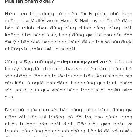
Mua sản phẩm ở đâu?
Hiện trên thị trường có nhiều đại lý phân phối kem
dưỡng tay
MultiVitamin Hand & Nail
, tuy nhiên để đảm
bảo là mình chọn đúng hàng chính hãng, hàng thật,
không phải hàng fake, hàng đúng giá, thì bạn cần đến
đại lý phân phối hàng chính hãng để có thể sở hữu được
những sản phẩm hiệu quả nhất.
Công ty
Đẹp mỗi ngày – depmoingay.net.vn
sẽ là địa chỉ
tin cậy hàng đầu dành cho bạn với nhiều năm phân phối
sản phẩm dưỡng da thuộc thương hiệu Dermalogica cao
cấp luôn là người bạn đồng hành cùng quá trình chăm
sóc làn da của quý khách hàng trong suốt nhiều năm
qua.
Đẹp mỗi ngày cam kết bán hàng chính hãng, đúng giá
niêm yết trên thị trường, có đổi trả, bảo hành trong
nhiều trường hợp nhất định. Đặc biệt, giao nhận và
thanh toán hàng hóa nhanh chóng, tiện lợi đối với nhiều