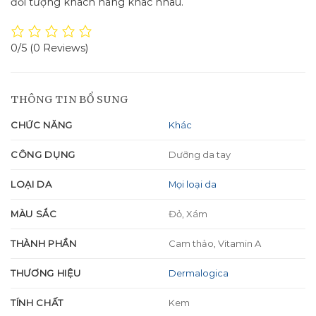
đối tượng khách hàng khác nhau.
0/5
(0 Reviews)
THÔNG TIN BỔ SUNG
CHỨC NĂNG
Khác
CÔNG DỤNG
Dưỡng da tay
LOẠI DA
Mọi loại da
MÀU SẮC
Đỏ, Xám
THÀNH PHẦN
Cam thảo, Vitamin A
THƯƠNG HIỆU
Dermalogica
TÍNH CHẤT
Kem