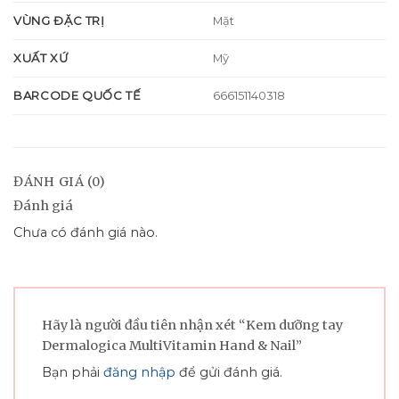
VÙNG ĐẶC TRỊ
Mặt
XUẤT XỨ
Mỹ
BARCODE QUỐC TẾ
666151140318
ĐÁNH GIÁ (0)
Đánh giá
Chưa có đánh giá nào.
Hãy là người đầu tiên nhận xét “Kem dưỡng tay
Dermalogica MultiVitamin Hand & Nail”
Bạn phải
đăng nhập
để gửi đánh giá.