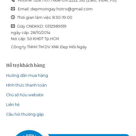
Hotline: 028.7107.7668-091 2222 592 (Zalo, Viber, Fb)
Email:
depmoingay.hotro@gmail.com
Thời gian làm việc 8:30-19:00
Giấy CNĐKKD: 0312989519
ngày cấp: 28/10/2014
Nơi cấp: Sở KHĐT Tp.HCM
Công ty TNHH TM DV XNK Đẹp Mỗi Ngày
Hỗ trợ khách hàng
Hướng dẫn mua hàng
Hình thức thanh toán
Chủ sở hữu website
Liên hệ
Câu hỏi thường gặp