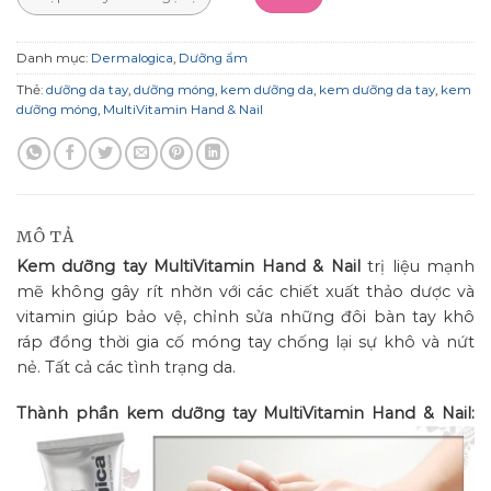
Danh mục:
Dermalogica
,
Dưỡng ẩm
Thẻ:
dưỡng da tay
,
dưỡng móng
,
kem dưỡng da
,
kem dưỡng da tay
,
kem
dưỡng móng
,
MultiVitamin Hand & Nail
MÔ TẢ
Kem dưỡng tay MultiVitamin Hand & Nail
trị liệu mạnh
mẽ không gây rít nhờn với các chiết xuất thảo dược và
vitamin giúp bảo vệ, chỉnh sửa những đôi bàn tay khô
ráp đồng thời gia cố móng tay chống lại sự khô và nứt
nẻ. Tất cả các tình trạng da.
Thành phần kem dưỡng tay MultiVitamin Hand & Nail: